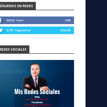
SÍGUENOS EN REDES
30,324
Fans
LIKE
6,110
Seguidores
SEGUIR
REDES SOCIALES