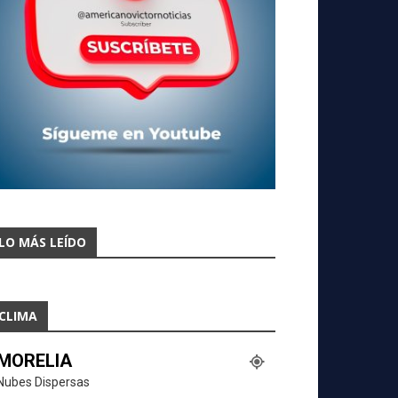
LO MÁS LEÍDO
CLIMA
MORELIA
Nubes Dispersas