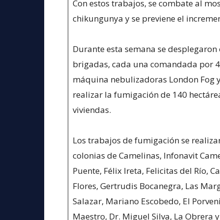
Con estos trabajos, se combate al mos
chikungunya y se previene el increme
Durante esta semana se desplegaron 
brigadas, cada una comandada por 4 t
máquina nebulizadoras London Fog y
realizar la fumigación de 140 hectárea
viviendas.
Los trabajos de fumigación se realizar
colonias de Camelinas, Infonavit Cam
Puente, Félix Ireta, Felicitas del Río,
Flores, Gertrudis Bocanegra, Las Marg
Salazar, Mariano Escobedo, El Porvenir
Maestro, Dr. Miguel Silva, La Obrera y