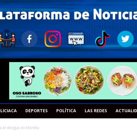
LICIACA
DEPORTES
POLÍTICA
LAS REDES
ACTUALI
ra el dengue en Morelia