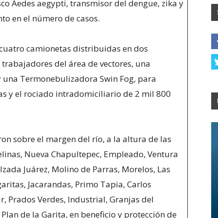
co Aedes aegypti, transmisor del dengue, zika y
nto en el número de casos.
cuatro camionetas distribuidas en dos
rabajadores del área de vectores, una
 una Termonebulizadora Swin Fog, para
s y el rociado intradomiciliario de 2 mil 800
on sobre el margen del río, a la altura de las
elinas, Nueva Chapultepec, Empleado, Ventura
 Calzada Juárez, Molino de Parras, Morelos, Las
aritas, Jacarandas, Primo Tapia, Carlos
, Prados Verdes, Industrial, Granjas del
 Plan de la Garita, en beneficio y protección de