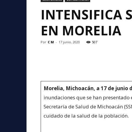
INTENSIFICA
EN MORELIA
Por
C M
-
17 junio, 2020
507
Morelia, Michoacán, a 17 de junio d
inundaciones que se han presentado en
Secretaría de Salud de Michoacán (SSM)
cuidado de la salud de la población.