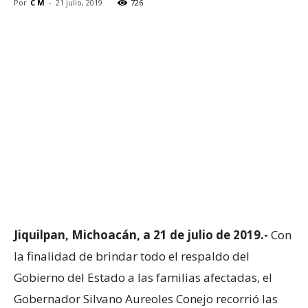
Por
C M
-
21 julio, 2019
726
Jiquilpan, Michoacán, a 21 de julio de 2019.-
Con
la finalidad de brindar todo el respaldo del
Gobierno del Estado a las familias afectadas, el
Gobernador Silvano Aureoles Conejo recorrió las