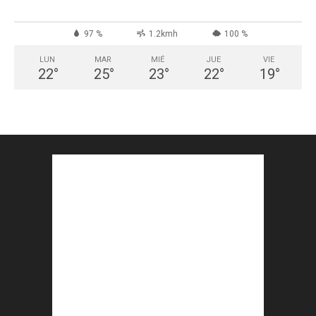
97 %
1.2kmh
100 %
LUN
MAR
MIÉ
JUE
VIE
22
°
25
°
23
°
22
°
19
°