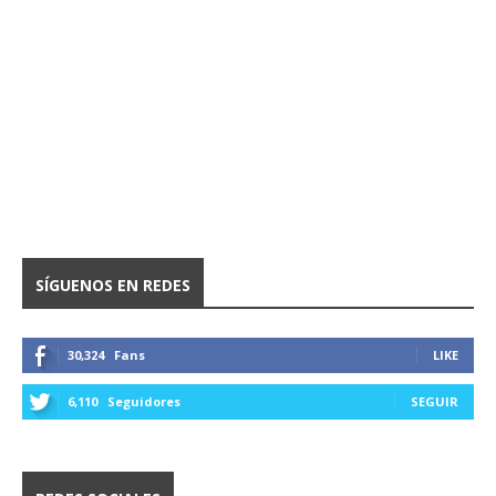
SÍGUENOS EN REDES
30,324
Fans
LIKE
6,110
Seguidores
SEGUIR