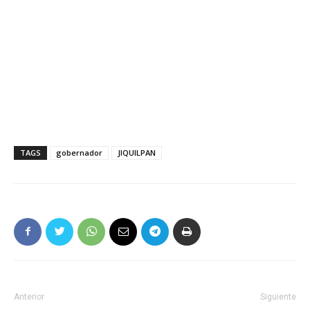
TAGS
gobernador
JIQUILPAN
Anterior
Siguiente