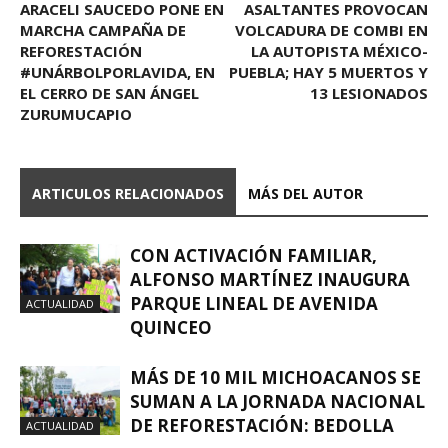
ARACELI SAUCEDO PONE EN
ASALTANTES PROVOCAN
MARCHA CAMPAÑA DE
VOLCADURA DE COMBI EN
REFORESTACIÓN
LA AUTOPISTA MÉXICO-
#UNÁRBOLPORLAVIDA, EN
PUEBLA; HAY 5 MUERTOS Y
EL CERRO DE SAN ÁNGEL
13 LESIONADOS
ZURUMUCAPIO
ARTICULOS RELACIONADOS
MÁS DEL AUTOR
CON ACTIVACIÓN FAMILIAR,
ALFONSO MARTÍNEZ INAUGURA
PARQUE LINEAL DE AVENIDA
ACTUALIDAD
QUINCEO
MÁS DE 10 MIL MICHOACANOS SE
SUMAN A LA JORNADA NACIONAL
DE REFORESTACIÓN: BEDOLLA
ACTUALIDAD