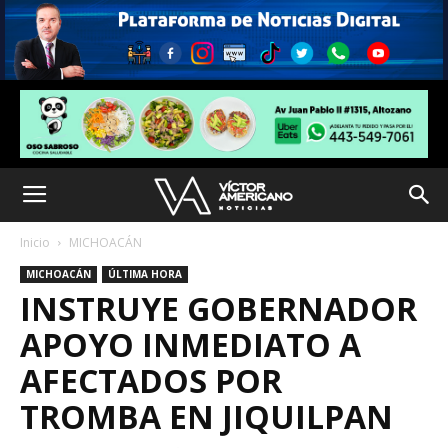
Inicio
MICHOACÁN
MICHOACÁN
ÚLTIMA HORA
INSTRUYE GOBERNADOR
APOYO INMEDIATO A
AFECTADOS POR
TROMBA EN JIQUILPAN