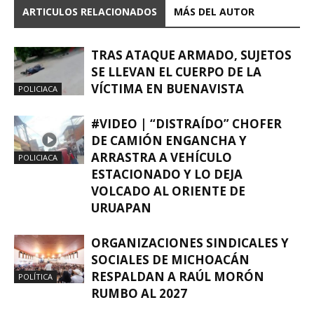
ARTICULOS RELACIONADOS
MÁS DEL AUTOR
TRAS ATAQUE ARMADO, SUJETOS
SE LLEVAN EL CUERPO DE LA
VÍCTIMA EN BUENAVISTA
POLICIACA
#VIDEO | “DISTRAÍDO” CHOFER
DE CAMIÓN ENGANCHA Y
ARRASTRA A VEHÍCULO
POLICIACA
ESTACIONADO Y LO DEJA
VOLCADO AL ORIENTE DE
URUAPAN
ORGANIZACIONES SINDICALES Y
SOCIALES DE MICHOACÁN
RESPALDAN A RAÚL MORÓN
POLÍTICA
RUMBO AL 2027