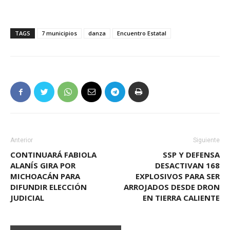
TAGS
7 municipios
danza
Encuentro Estatal
Anterior
Siguiente
CONTINUARÁ FABIOLA
SSP Y DEFENSA
ALANÍS GIRA POR
DESACTIVAN 168
MICHOACÁN PARA
EXPLOSIVOS PARA SER
DIFUNDIR ELECCIÓN
ARROJADOS DESDE DRON
JUDICIAL
EN TIERRA CALIENTE