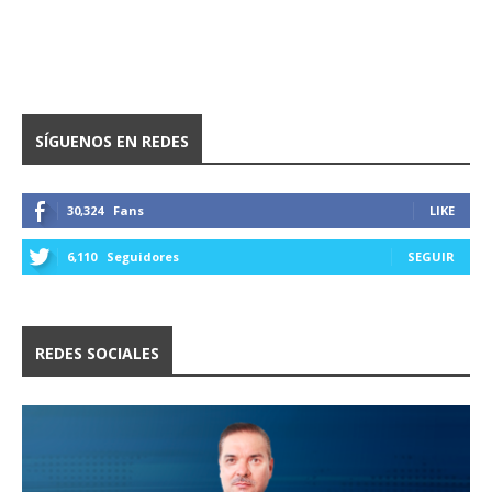
SÍGUENOS EN REDES
30,324
Fans
LIKE
6,110
Seguidores
SEGUIR
REDES SOCIALES