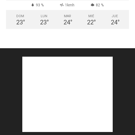
93 %
1kmh
82 %
DOM
LUN
MAR
MIÉ
JUE
23
°
23
°
24
°
22
°
24
°