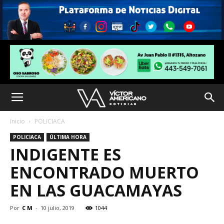
Inicio
POLICIACA
POLICIACA
ÚLTIMA HORA
INDIGENTE ES
ENCONTRADO MUERTO
EN LAS GUACAMAYAS
Por
C M
-
10 julio, 2019
1044