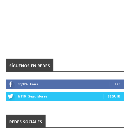
SÍGUENOS EN REDES
30,324
Fans
LIKE
6,110
Seguidores
SEGUIR
REDES SOCIALES