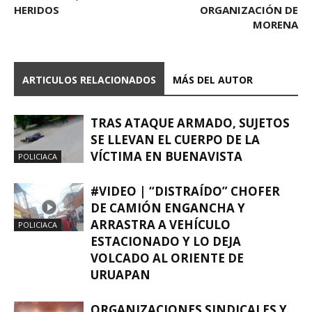
HERIDOS
ORGANIZACIÓN DE
MORENA
ARTICULOS RELACIONADOS
MÁS DEL AUTOR
TRAS ATAQUE ARMADO, SUJETOS
SE LLEVAN EL CUERPO DE LA
VÍCTIMA EN BUENAVISTA
POLICIACA
#VIDEO | “DISTRAÍDO” CHOFER
DE CAMIÓN ENGANCHA Y
ARRASTRA A VEHÍCULO
POLICIACA
ESTACIONADO Y LO DEJA
VOLCADO AL ORIENTE DE
URUAPAN
ORGANIZACIONES SINDICALES Y