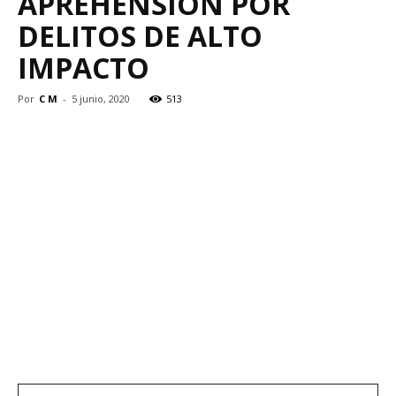
APREHENSIÓN POR
DELITOS DE ALTO
IMPACTO
Por
C M
-
5 junio, 2020
513