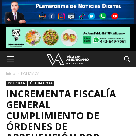
Inicio
POLICIACA
POLICIACA
ÚLTIMA HORA
INCREMENTA FISCALÍA
GENERAL
CUMPLIMIENTO DE
ÓRDENES DE