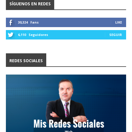
SÍGUENOS EN REDES
30,324
Fans
LIKE
6,110
Seguidores
SEGUIR
REDES SOCIALES