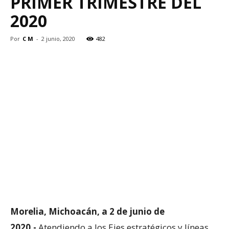
PRIMER TRIMESTRE DEL
2020
Por
C M
-
2 junio, 2020
482
Morelia, Michoacán, a 2 de junio de
2020.-
Atendiendo a los Ejes estratégicos y líneas