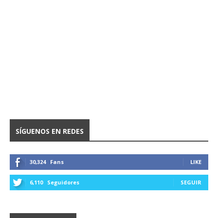
SÍGUENOS EN REDES
30,324
Fans
LIKE
6,110
Seguidores
SEGUIR