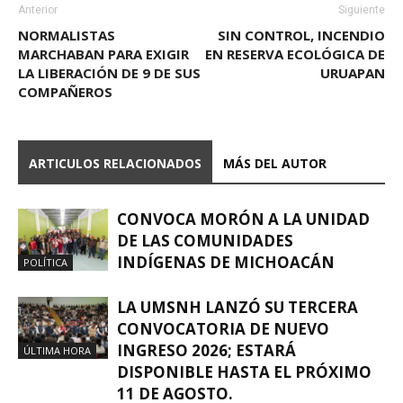
Anterior
Siguiente
NORMALISTAS
SIN CONTROL, INCENDIO
MARCHABAN PARA EXIGIR
EN RESERVA ECOLÓGICA DE
LA LIBERACIÓN DE 9 DE SUS
URUAPAN
COMPAÑEROS
ARTICULOS RELACIONADOS
MÁS DEL AUTOR
CONVOCA MORÓN A LA UNIDAD
DE LAS COMUNIDADES
INDÍGENAS DE MICHOACÁN
POLÍTICA
LA UMSNH LANZÓ SU TERCERA
CONVOCATORIA DE NUEVO
INGRESO 2026; ESTARÁ
ÚLTIMA HORA
DISPONIBLE HASTA EL PRÓXIMO
11 DE AGOSTO.