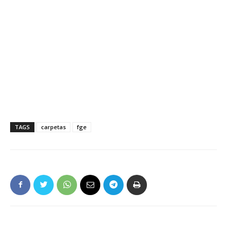
TAGS
carpetas
fge