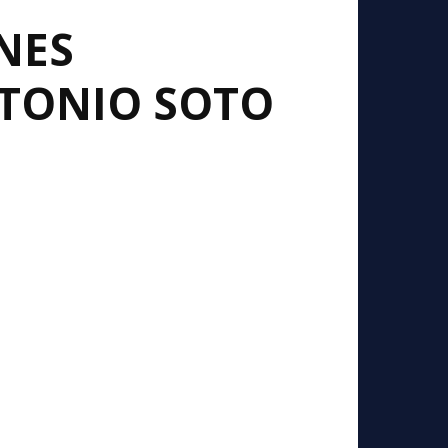
NES
NTONIO SOTO