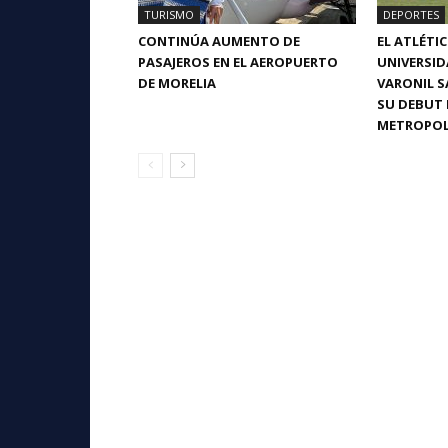
TURISMO
DEPORTES
CONTINÚA AUMENTO DE
EL ATLÉTI
PASAJEROS EN EL AEROPUERTO
UNIVERSI
DE MORELIA
VARONIL S
SU DEBUT 
METROPOL