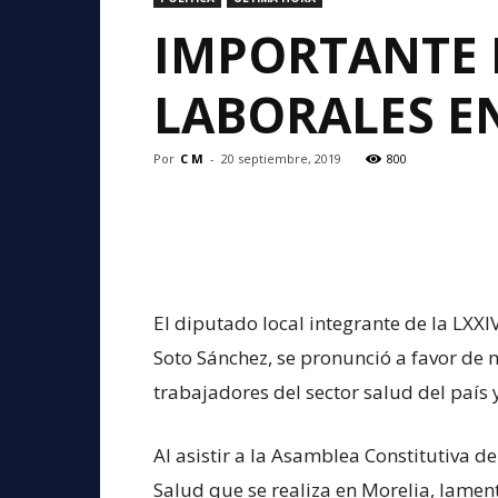
IMPORTANTE 
LABORALES E
Por
C M
-
20 septiembre, 2019
800
El diputado local integrante de la LXXI
Soto Sánchez, se pronunció a favor de m
trabajadores del sector salud del país
Al asistir a la Asamblea Constitutiva d
Salud que se realiza en Morelia, lament