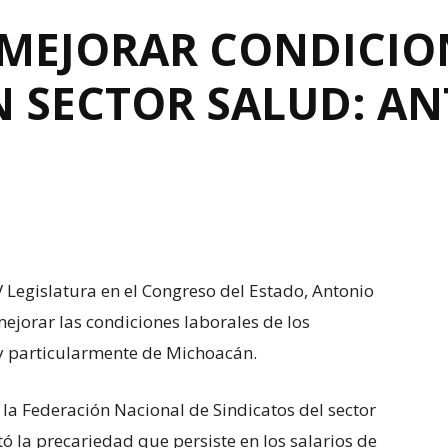
MEJORAR CONDICIO
N SECTOR SALUD: A
V Legislatura en el Congreso del Estado, Antonio
ejorar las condiciones laborales de los
 y particularmente de Michoacán.
e la Federación Nacional de Sindicatos del sector
ó la precariedad que persiste en los salarios de