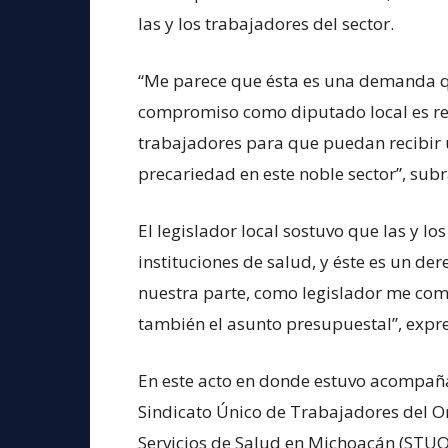
las y los trabajadores del sector.
“Me parece que ésta es una demanda q
compromiso como diputado local es revi
trabajadores para que puedan recibir 
precariedad en este noble sector”, sub
El legislador local sostuvo que las y lo
instituciones de salud, y éste es un de
nuestra parte, como legislador me com
también el asunto presupuestal”, expr
En este acto en donde estuvo acompaña
Sindicato Único de Trabajadores del O
Servicios de Salud en Michoacán (STUO