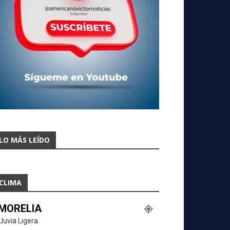
LO MÁS LEÍDO
CLIMA
MORELIA
Lluvia Ligera