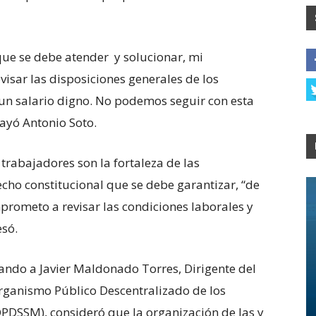
ue se debe atender y solucionar, mi
sar las disposiciones generales de los
un salario digno. No podemos seguir con esta
rayó Antonio Soto.
s trabajadores son la fortaleza de las
recho constitucional que se debe garantizar, “de
prometo a revisar las condiciones laborales y
esó.
ndo a Javier Maldonado Torres, Dirigente del
rganismo Público Descentralizado de los
PDSSM), consideró que la organización de las y