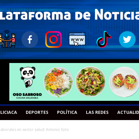
LICIACA
DEPORTES
POLÍTICA
LAS REDES
ACTUALI
aborales en sector salud: Antonio Soto