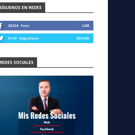
SÍGUENOS EN REDES
30,324
Fans
LIKE
6,110
Seguidores
SEGUIR
REDES SOCIALES