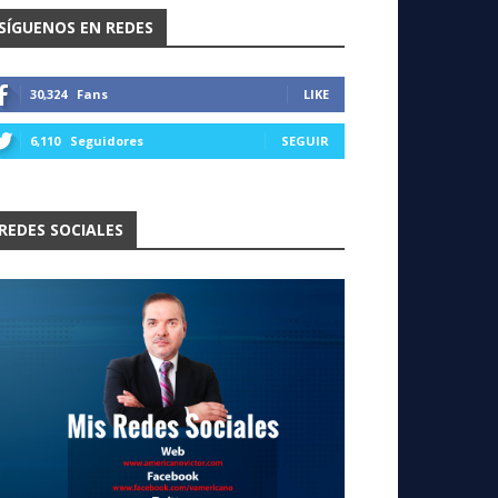
SÍGUENOS EN REDES
30,324
Fans
LIKE
6,110
Seguidores
SEGUIR
REDES SOCIALES