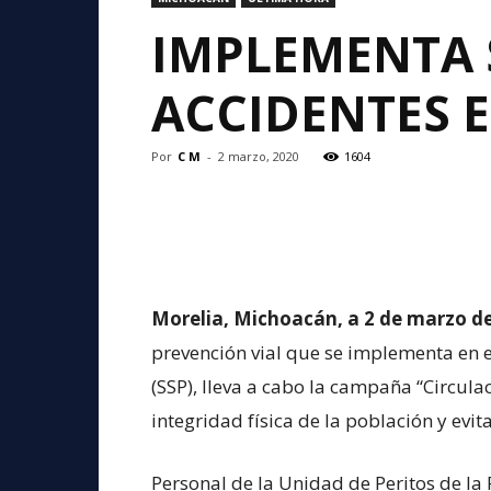
IMPLEMENTA 
ACCIDENTES 
Por
C M
-
2 marzo, 2020
1604
Morelia, Michoacán, a 2 de marzo de
prevención vial que se implementa en e
(SSP), lleva a cabo la campaña “Circulac
integridad física de la población y evita
Personal de la Unidad de Peritos de la