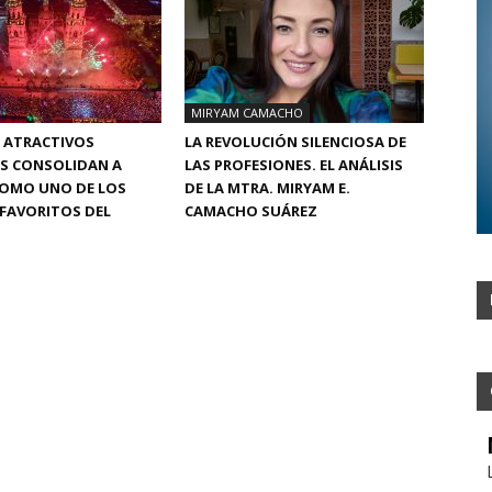
MIRYAM CAMACHO
 ATRACTIVOS
LA REVOLUCIÓN SILENCIOSA DE
OS CONSOLIDAN A
LAS PROFESIONES. EL ANÁLISIS
COMO UNO DE LOS
DE LA MTRA. MIRYAM E.
FAVORITOS DEL
CAMACHO SUÁREZ