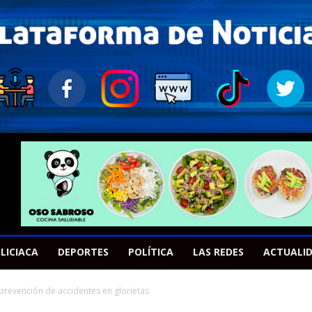
LICIACA
DEPORTES
POLÍTICA
LAS REDES
ACTUALI
revención de accidentes en glorietas