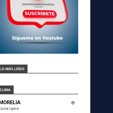
LO MÁS LEÍDO
CLIMA
MORELIA
Lluvia Ligera