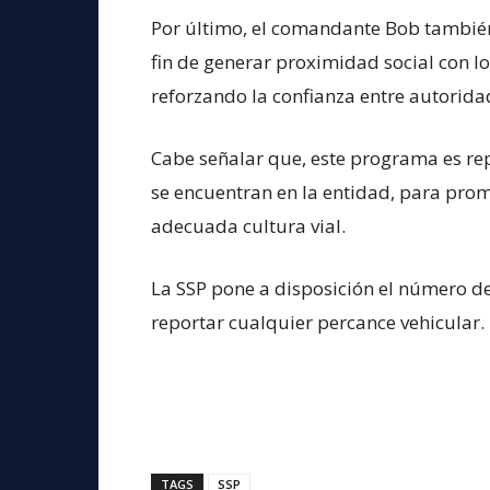
Por último, el comandante Bob también 
fin de generar proximidad social con l
reforzando la confianza entre autorida
Cabe señalar que, este programa es rep
se encuentran en la entidad, para prom
adecuada cultura vial.
La SSP pone a disposición el número de
reportar cualquier percance vehicular.
TAGS
SSP