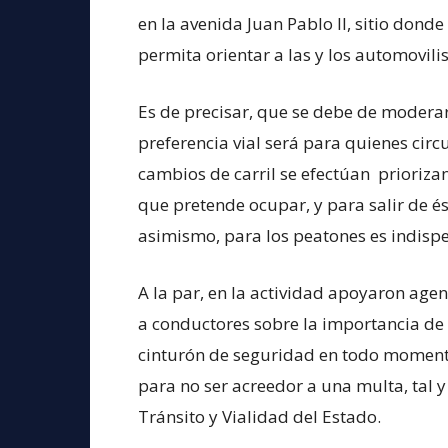
en la avenida Juan Pablo II, sitio dond
permita orientar a las y los automovilis
Es de precisar, que se debe de moderar l
preferencia vial será para quienes circ
cambios de carril se efectúan priorizan
que pretende ocupar, y para salir de és
asimismo, para los peatones es indispe
A la par, en la actividad apoyaron age
a conductores sobre la importancia de r
cinturón de seguridad en todo momento
para no ser acreedor a una multa, tal y
Tránsito y Vialidad del Estado.