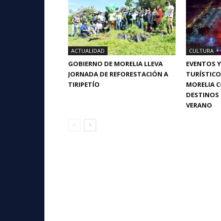
ACTUALIDAD
CULTURA
GOBIERNO DE MORELIA LLEVA
EVENTOS Y
JORNADA DE REFORESTACIÓN A
TURÍSTIC
TIRIPETÍO
MORELIA 
DESTINOS 
VERANO