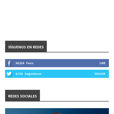
SÍGUENOS EN REDES
30,324
Fans
LIKE
6,110
Seguidores
SEGUIR
REDES SOCIALES