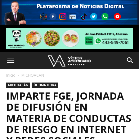
Inicio
MICHOACÁN
MICHOACÁN
ÚLTIMA HORA
IMPARTE FGE, JORNADA
DE DIFUSIÓN EN
MATERIA DE CONDUCTAS
DE RIESGO EN INTERNET