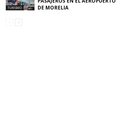
PASAJEROS EN EL AEROPUERTO
DE MORELIA
TURISMO