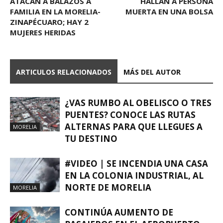
ATACAN A BALAZOS A
HALLAN A PERSONA
FAMILIA EN LA MORELIA-
MUERTA EN UNA BOLSA
ZINAPÉCUARO; HAY 2
MUJERES HERIDAS
ARTICULOS RELACIONADOS
MÁS DEL AUTOR
¿VAS RUMBO AL OBELISCO O TRES
PUENTES? CONOCE LAS RUTAS
ALTERNAS PARA QUE LLEGUES A
MORELIA
TU DESTINO
#VIDEO | SE INCENDIA UNA CASA
EN LA COLONIA INDUSTRIAL, AL
NORTE DE MORELIA
MORELIA
CONTINÚA AUMENTO DE