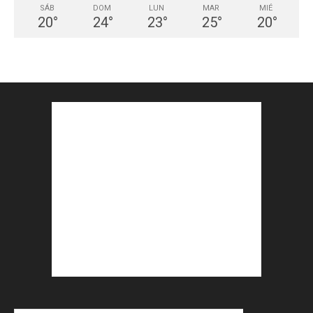
SÁB
DOM
LUN
MAR
MIÉ
20
°
24
°
23
°
25
°
20
°