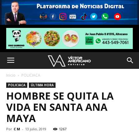
Inicio
POLICIACA
POLICIACA
ÚLTIMA HORA
HOMBRE SE QUITA LA
VIDA EN SANTA ANA
MAYA
Por
C M
-
13 julio, 2019
1267