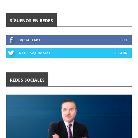
SÍGUENOS EN REDES
30,324
Fans
LIKE
6,110
Seguidores
SEGUIR
REDES SOCIALES