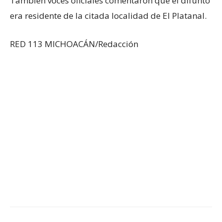
También voces oficiales comentaron que el difunto
era residente de la citada localidad de El Platanal.
RED 113 MICHOACÁN/Redacción