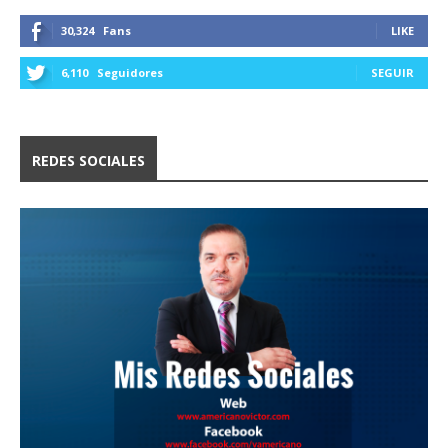
30,324
Fans
LIKE
6,110
Seguidores
SEGUIR
REDES SOCIALES