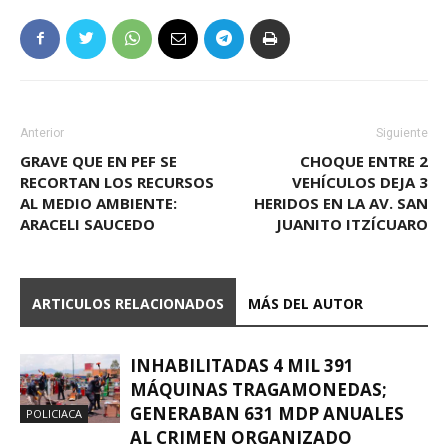
Anterior
Siguiente
GRAVE QUE EN PEF SE
CHOQUE ENTRE 2
RECORTAN LOS RECURSOS
VEHÍCULOS DEJA 3
AL MEDIO AMBIENTE:
HERIDOS EN LA AV. SAN
ARACELI SAUCEDO
JUANITO ITZÍCUARO
ARTICULOS RELACIONADOS
MÁS DEL AUTOR
INHABILITADAS 4 MIL 391
MÁQUINAS TRAGAMONEDAS;
GENERABAN 631 MDP ANUALES
POLICIACA
AL CRIMEN ORGANIZADO