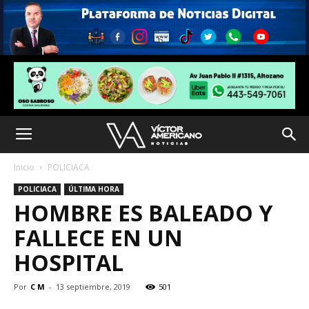
Inicio
POLICIACA
POLICIACA
ÚLTIMA HORA
HOMBRE ES BALEADO Y
FALLECE EN UN
HOSPITAL
Por
C M
-
13 septiembre, 2019
501