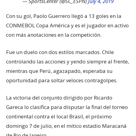
— SportsCenter (@SC_ESPN)
July 4, 2019
Con su gol, Paolo Guerrero llegó a 13 goles en la
CONMEBOL Copa América y es el jugador en activo
con más anotaciones en la competición.
Fue un duelo con dos estilos marcados. Chile
controlando las acciones y yendo siempre al frente,
mientras que Perú, agazapado, esperaba su
oportunidad para soltar veloces contragolpes.
La victoria del conjunto dirigido por Ricardo
Gareca lo clasifica para disputar la final del torneo
continental contra el local Brasil, el próximo
domingo 7 de julio, en el mítico estadio Maracaná
de Rio de Janeiro.