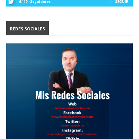
6,110
Seguidores
SEGUIR
REDES SOCIALES