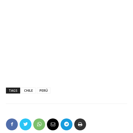
TAGS
CHILE
PERÚ