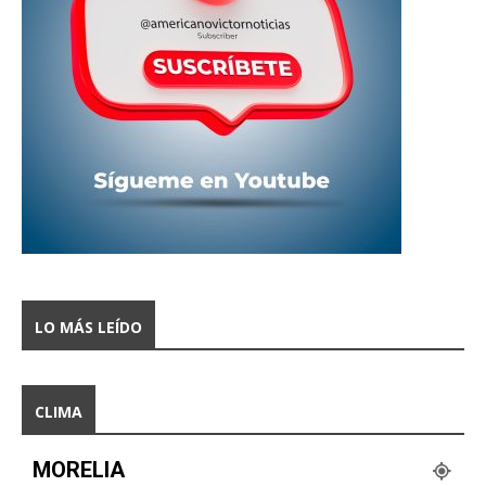
LO MÁS LEÍDO
CLIMA
MORELIA