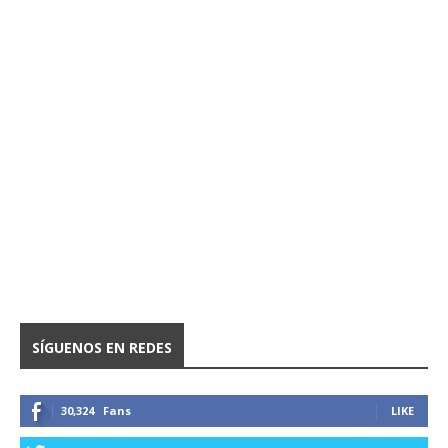
SÍGUENOS EN REDES
30,324
Fans
LIKE