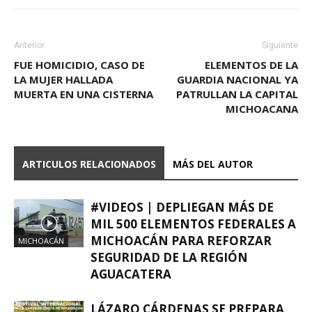
Anterior
Siguiente
FUE HOMICIDIO, CASO DE
ELEMENTOS DE LA
LA MUJER HALLADA
GUARDIA NACIONAL YA
MUERTA EN UNA CISTERNA
PATRULLAN LA CAPITAL
MICHOACANA
ARTICULOS RELACIONADOS
MÁS DEL AUTOR
#VIDEOS | DEPLIEGAN MÁS DE
MIL 500 ELEMENTOS FEDERALES A
MICHOACÁN PARA REFORZAR
MICHOACÁN
SEGURIDAD DE LA REGIÓN
AGUACATERA
LÁZARO CÁRDENAS SE PREPARA