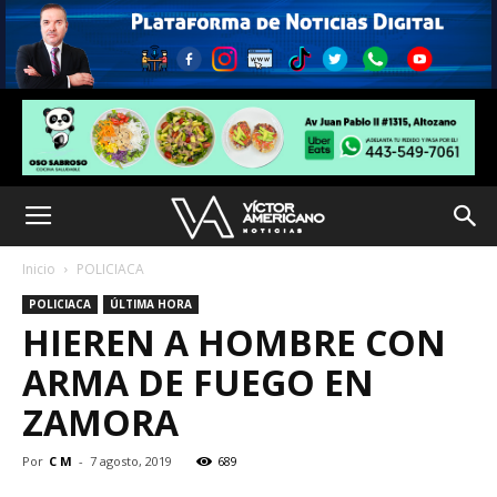
Inicio
POLICIACA
POLICIACA
ÚLTIMA HORA
HIEREN A HOMBRE CON
ARMA DE FUEGO EN
ZAMORA
Por
C M
-
7 agosto, 2019
689