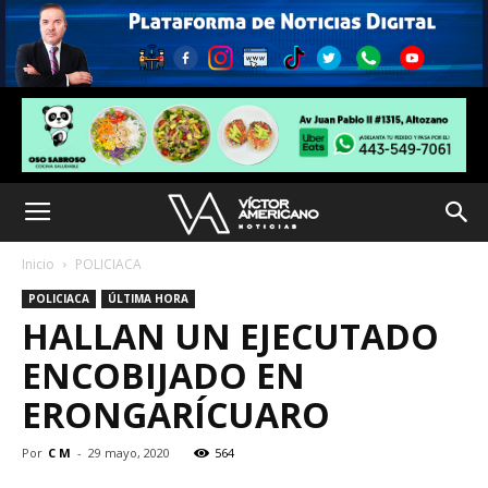
Inicio
POLICIACA
POLICIACA
ÚLTIMA HORA
HALLAN UN EJECUTADO
ENCOBIJADO EN
ERONGARÍCUARO
Por
C M
-
29 mayo, 2020
564