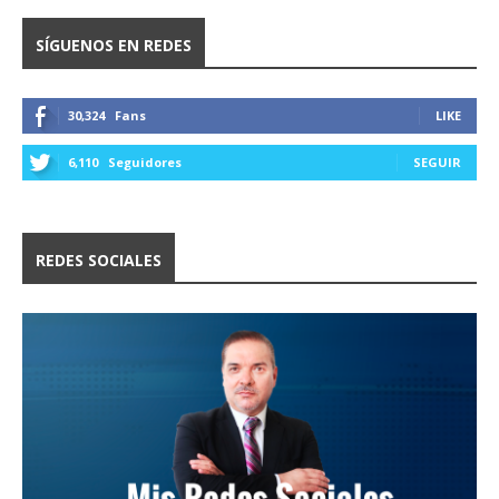
SÍGUENOS EN REDES
30,324
Fans
LIKE
6,110
Seguidores
SEGUIR
REDES SOCIALES