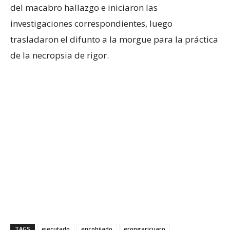
del macabro hallazgo e iniciaron las
investigaciones correspondientes, luego
trasladaron el difunto a la morgue para la práctica
de la necropsia de rigor.
TAGS
ejecutado
encobijado
erongaricuaro