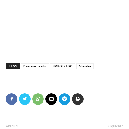
TAGS
Descuartizado
EMBOLSADO
Morelia
Anterior
Siguiente