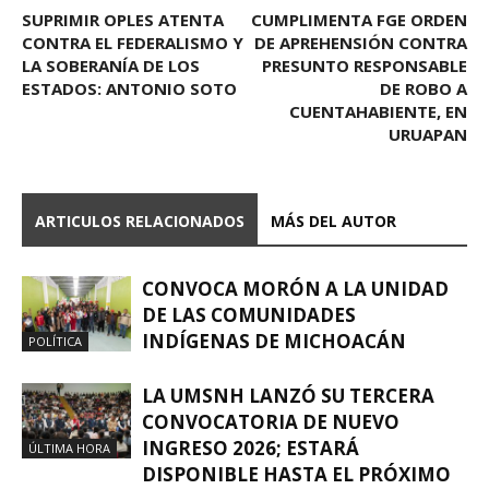
SUPRIMIR OPLES ATENTA
CUMPLIMENTA FGE ORDEN
CONTRA EL FEDERALISMO Y
DE APREHENSIÓN CONTRA
LA SOBERANÍA DE LOS
PRESUNTO RESPONSABLE
ESTADOS: ANTONIO SOTO
DE ROBO A
CUENTAHABIENTE, EN
URUAPAN
ARTICULOS RELACIONADOS
MÁS DEL AUTOR
CONVOCA MORÓN A LA UNIDAD
DE LAS COMUNIDADES
INDÍGENAS DE MICHOACÁN
POLÍTICA
LA UMSNH LANZÓ SU TERCERA
CONVOCATORIA DE NUEVO
INGRESO 2026; ESTARÁ
ÚLTIMA HORA
DISPONIBLE HASTA EL PRÓXIMO