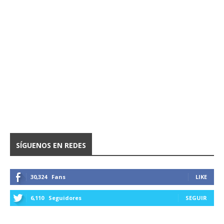
SÍGUENOS EN REDES
30,324
Fans
LIKE
6,110
Seguidores
SEGUIR