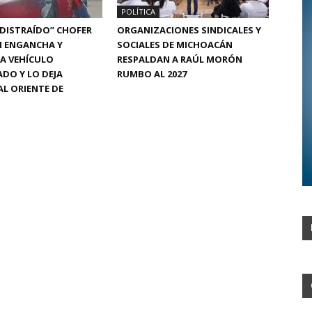
POLÍTICA
“DISTRAÍDO” CHOFER
ORGANIZACIONES SINDICALES Y
N ENGANCHA Y
SOCIALES DE MICHOACÁN
A VEHÍCULO
RESPALDAN A RAÚL MORÓN
DO Y LO DEJA
RUMBO AL 2027
L ORIENTE DE