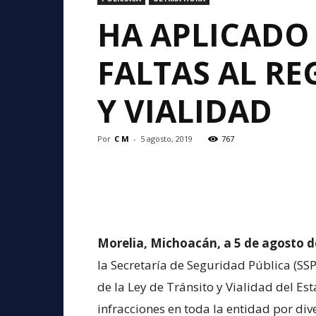
HA APLICADO 
FALTAS AL RE
Y VIALIDAD
Por
C M
-
5 agosto, 2019
767
Morelia, Michoacán, a 5 de agosto d
la Secretaría de Seguridad Pública (SS
de la Ley de Tránsito y Vialidad del Es
infracciones en toda la entidad por di