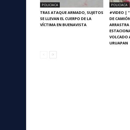
POLICIACA
POLICIACA
TRAS ATAQUE ARMADO, SUJETOS
#VIDEO | 
SE LLEVAN EL CUERPO DE LA
DE CAMIÓ
VÍCTIMA EN BUENAVISTA
ARRASTRA 
ESTACIONA
VOLCADO A
URUAPAN