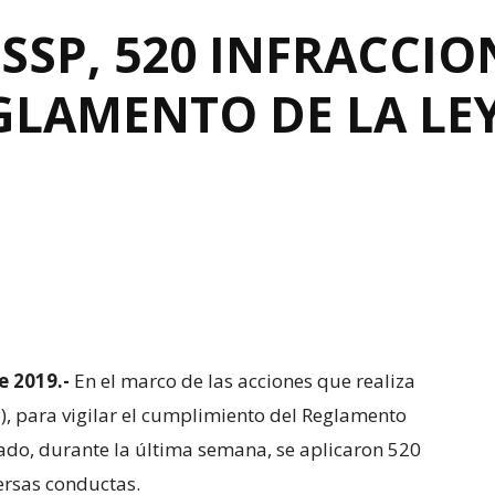
SSP, 520 INFRACCIO
GLAMENTO DE LA LE
e 2019.-
En el marco de las acciones que realiza
P), para vigilar el cumplimiento del Reglamento
tado, durante la última semana, se aplicaron 520
versas conductas.