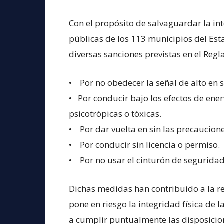
Con el propósito de salvaguardar la in
públicas de los 113 municipios del Esta
diversas sanciones previstas en el Regl
• Por no obedecer la señal de alto en
• Por conducir bajo los efectos de ener
psicotrópicas o tóxicas.
• Por dar vuelta en sin las precaucion
• Por conducir sin licencia o permiso.
• Por no usar el cinturón de segurida
Dichas medidas han contribuido a la re
pone en riesgo la integridad física de l
a cumplir puntualmente las disposicion