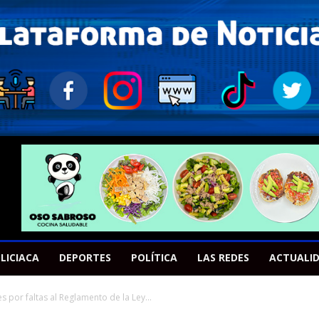
LICIACA
DEPORTES
POLÍTICA
LAS REDES
ACTUALI
s por faltas al Reglamento de la Ley...