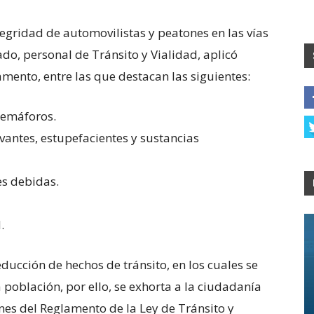
tegridad de automovilistas y peatones en las vías
do, personal de Tránsito y Vialidad, aplicó
amento, entre las que destacan las siguientes:
 semáforos.
vantes, estupefacientes y sustancias
es debidas.
d.
ducción de hechos de tránsito, en los cuales se
a población, por ello, se exhorta a la ciudadanía
es del Reglamento de la Ley de Tránsito y