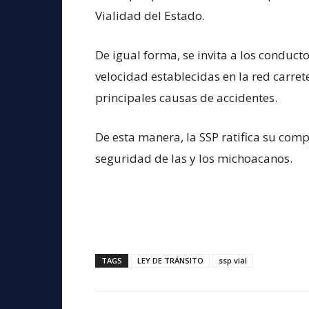
Vialidad del Estado.
De igual forma, se invita a los conducto
velocidad establecidas en la red carret
principales causas de accidentes.
De esta manera, la SSP ratifica su com
seguridad de las y los michoacanos.
TAGS
LEY DE TRÁNSITO
ssp vial