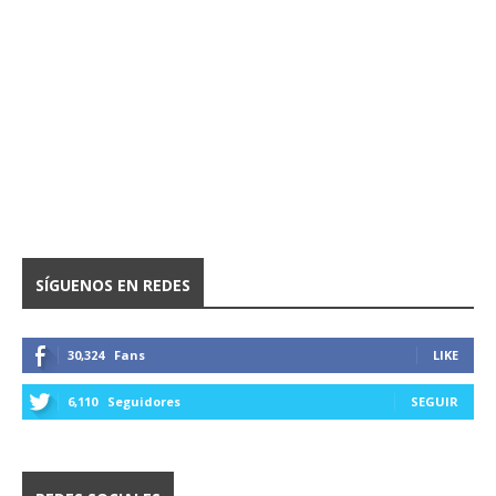
SÍGUENOS EN REDES
30,324
Fans
LIKE
6,110
Seguidores
SEGUIR