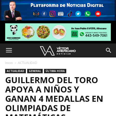
Inicio
ACTUALIDAD
ACTUALIDAD
GENERAL
ÚLTIMA HORA
GUILLERMO DEL TORO
APOYA A NIÑOS Y
GANAN 4 MEDALLAS EN
OLIMPIADAS DE