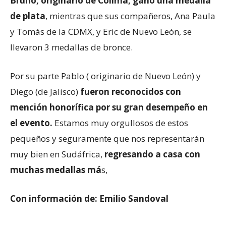
Bruno, originario de Colima, ganó una medalla
de plata
, mientras que sus compañeros, Ana Paula
y Tomás de la CDMX, y Eric de Nuevo León, se
llevaron 3 medallas de bronce.
Por su parte Pablo ( originario de Nuevo León) y
Diego (de Jalisco)
fueron reconocidos con
mención honorífica por su gran desempeño en
el evento.
Estamos muy orgullosos de estos
pequeños y seguramente que nos representarán
muy bien en Sudáfrica,
regresando a casa con
muchas medallas má
s,
Con información de: Emilio Sandoval