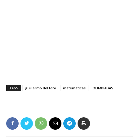
TAGS
guillermo del toro
matematicas
OLIMPIADAS