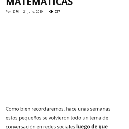
MATEMÁTICAS
Por
C M
-
21 julio, 2019
737
Como bien recordaremos, hace unas semanas
estos pequeños se volvieron todo un tema de
conversación en redes sociales
luego de que