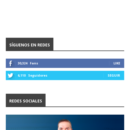
SÍGUENOS EN REDES
30,324
Fans
LIKE
6,110
Seguidores
SEGUIR
REDES SOCIALES