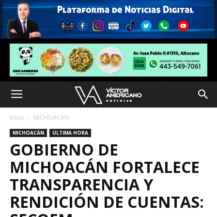
Inicio
MICHOACÁN
MICHOACÁN
ÚLTIMA HORA
GOBIERNO DE
MICHOACÁN FORTALECE
TRANSPARENCIA Y
RENDICIÓN DE CUENTAS: