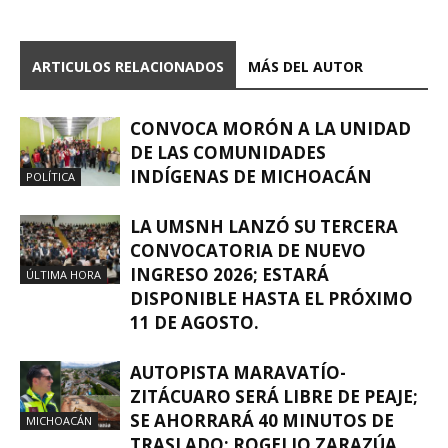
ARTICULOS RELACIONADOS
MÁS DEL AUTOR
CONVOCA MORÓN A LA UNIDAD
DE LAS COMUNIDADES
INDÍGENAS DE MICHOACÁN
POLÍTICA
LA UMSNH LANZÓ SU TERCERA
CONVOCATORIA DE NUEVO
INGRESO 2026; ESTARÁ
ÚLTIMA HORA
DISPONIBLE HASTA EL PRÓXIMO
11 DE AGOSTO.
AUTOPISTA MARAVATÍO-
ZITÁCUARO SERÁ LIBRE DE PEAJE;
SE AHORRARÁ 40 MINUTOS DE
MICHOACÁN
TRASLADO: ROGELIO ZARAZÚA