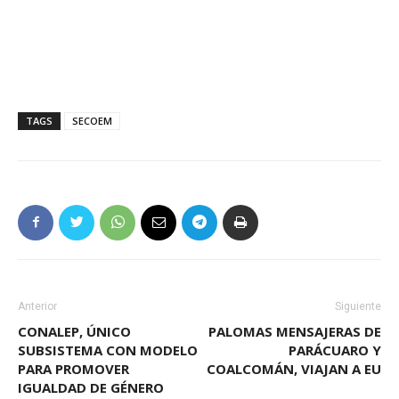
TAGS
SECOEM
Anterior
Siguiente
CONALEP, ÚNICO
PALOMAS MENSAJERAS DE
SUBSISTEMA CON MODELO
PARÁCUARO Y
PARA PROMOVER
COALCOMÁN, VIAJAN A EU
IGUALDAD DE GÉNERO