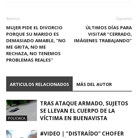
Anterior
Siguiente
MUJER PIDE EL DIVORCIO
ÚLTIMOS DÍAS PARA
PORQUE SU MARIDO ES
VISITAR “CERRADO,
DEMASIADO AMABLE, “NO
IMÁGENES TRABAJANDO”
ME GRITA, NO ME
RECHAZA, NO TENEMOS
PROBLEMAS REALES”
ARTICULOS RELACIONADOS
MÁS DEL AUTOR
TRAS ATAQUE ARMADO, SUJETOS
SE LLEVAN EL CUERPO DE LA
VÍCTIMA EN BUENAVISTA
POLICIACA
#VIDEO | “DISTRAÍDO” CHOFER