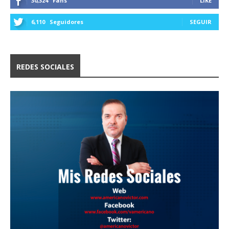
30,324
Fans
LIKE
6,110
Seguidores
SEGUIR
REDES SOCIALES