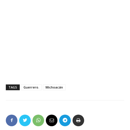
TAGS
Guerrero.
Michoacán