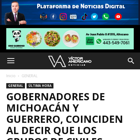
Inicio
GENERAL
GENERAL
ÚLTIMA HORA
GOBERNADORES DE
MICHOACÁN Y
GUERRERO, COINCIDEN
AL DECIR QUE LOS