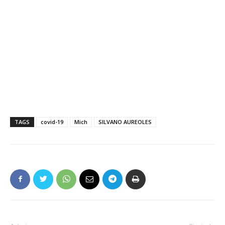
TAGS
covid-19
Mich
SILVANO AUREOLES