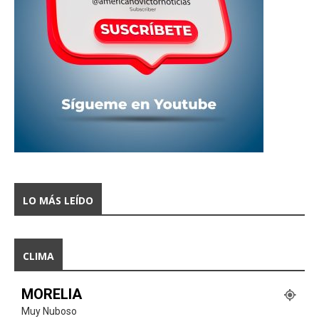
LO MÁS LEÍDO
CLIMA
MORELIA
Muy Nuboso