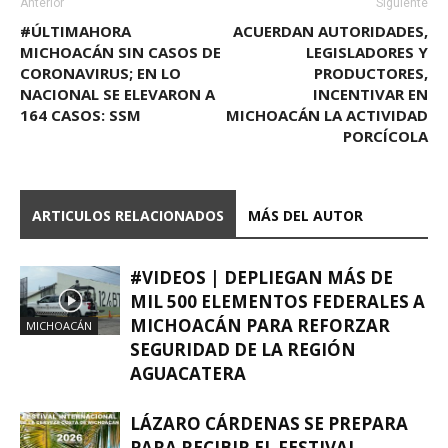
Anterior
Siguiente
#ÚLTIMAHORA
ACUERDAN AUTORIDADES,
MICHOACÁN SIN CASOS DE
LEGISLADORES Y
CORONAVIRUS; EN LO
PRODUCTORES,
NACIONAL SE ELEVARON A
INCENTIVAR EN
164 CASOS: SSM
MICHOACÁN LA ACTIVIDAD
PORCÍCOLA
ARTICULOS RELACIONADOS
MÁS DEL AUTOR
#VIDEOS | DEPLIEGAN MÁS DE
MIL 500 ELEMENTOS FEDERALES A
MICHOACÁN PARA REFORZAR
MICHOACÁN
SEGURIDAD DE LA REGIÓN
AGUACATERA
LÁZARO CÁRDENAS SE PREPARA
PARA RECIBIR EL FESTIVAL