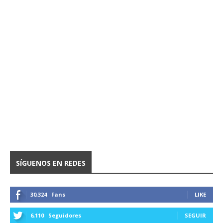
SÍGUENOS EN REDES
30,324
Fans
LIKE
6,110
Seguidores
SEGUIR