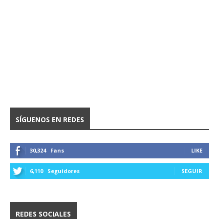
SÍGUENOS EN REDES
30,324
Fans
LIKE
6,110
Seguidores
SEGUIR
REDES SOCIALES