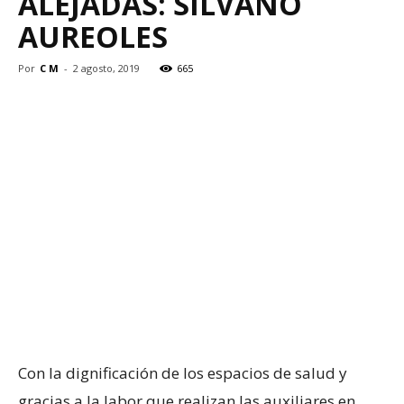
ALEJADAS: SILVANO
AUREOLES
Por
C M
-
2 agosto, 2019
665
Con la dignificación de los espacios de salud y
gracias a la labor que realizan las auxiliares en