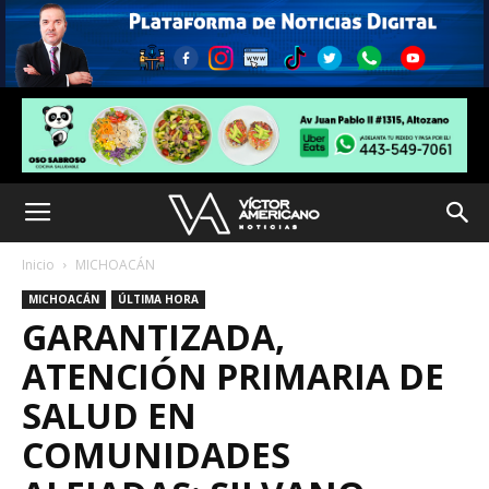
Inicio
MICHOACÁN
MICHOACÁN
ÚLTIMA HORA
GARANTIZADA,
ATENCIÓN PRIMARIA DE
SALUD EN
COMUNIDADES