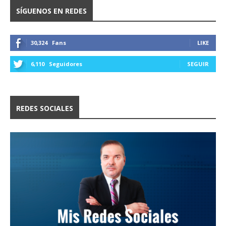
SÍGUENOS EN REDES
30,324
Fans
LIKE
6,110
Seguidores
SEGUIR
REDES SOCIALES