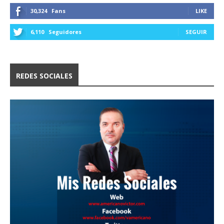
30,324
Fans
LIKE
6,110
Seguidores
SEGUIR
REDES SOCIALES