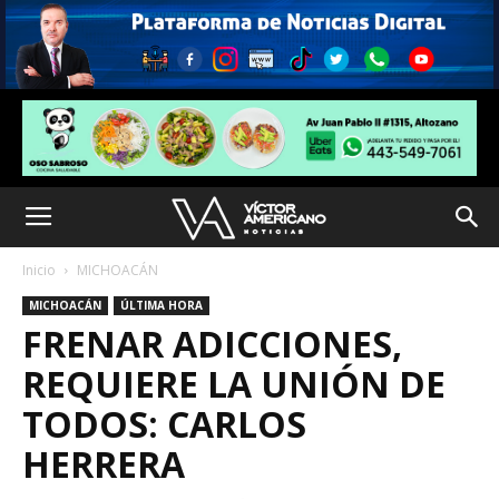
Inicio
MICHOACÁN
MICHOACÁN
ÚLTIMA HORA
FRENAR ADICCIONES,
REQUIERE LA UNIÓN DE
TODOS: CARLOS
HERRERA