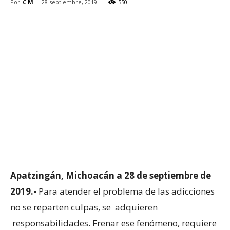
Por
C M
-
28 septiembre, 2019
550
Apatzingán, Michoacán a 28 de septiembre de
2019.-
Para atender el problema de las adicciones
no se reparten culpas, se adquieren
responsabilidades. Frenar ese fenómeno, requiere