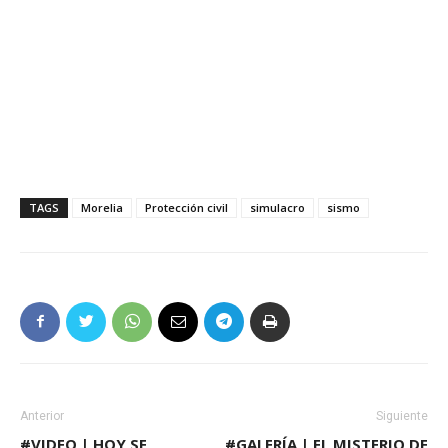
TAGS
Morelia
Protección civil
simulacro
sismo
Anterior
Siguiente
#VIDEO | HOY SE
#GALERÍA | EL MISTERIO DE