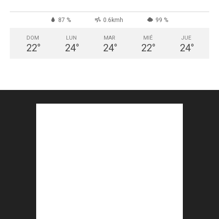
87 %
0.6kmh
99 %
DOM
LUN
MAR
MIÉ
JUE
22
°
24
°
24
°
22
°
24
°