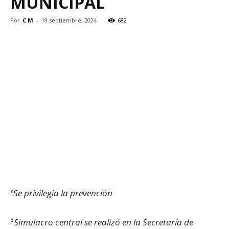
MUNICIPAL
Por
C M
-
19 septiembre, 2024
682
ºSe privilegia la prevención
°Simulacro central se realizó en la Secretaría de