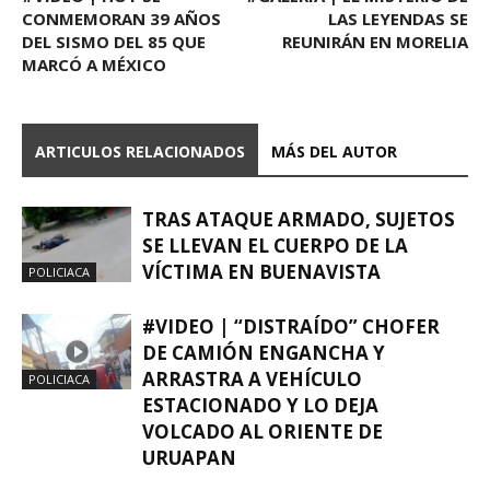
CONMEMORAN 39 AÑOS
LAS LEYENDAS SE
DEL SISMO DEL 85 QUE
REUNIRÁN EN MORELIA
MARCÓ A MÉXICO
ARTICULOS RELACIONADOS
MÁS DEL AUTOR
TRAS ATAQUE ARMADO, SUJETOS
SE LLEVAN EL CUERPO DE LA
VÍCTIMA EN BUENAVISTA
POLICIACA
#VIDEO | “DISTRAÍDO” CHOFER
DE CAMIÓN ENGANCHA Y
ARRASTRA A VEHÍCULO
POLICIACA
ESTACIONADO Y LO DEJA
VOLCADO AL ORIENTE DE
URUAPAN