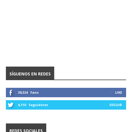
SÍGUENOS EN REDES
30,324
Fans
LIKE
6,110
Seguidores
SEGUIR
REDES SOCIALES