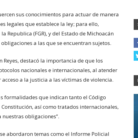
efuercen sus conocimientos para actuar de manera
s legales que establece la ley; para ello,
de la Republica (FGR), y del Estado de Michoacán
s obligaciones a las que se encuentran sujetos.
ón Reyes, destacó la importancia de que los
ocolos nacionales e internacionales, al atender
cceso a la justicia a las víctimas de violencia.
as formalidades que indican tanto el Código
 Constitución, así como tratados internacionales,
a nuestras obligaciones”.
 se abordaron temas como el Informe Policial