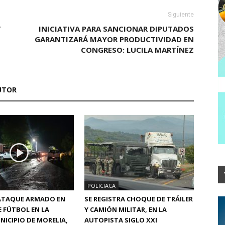
Siguiente
T
INICIATIVA PARA SANCIONAR DIPUTADOS
GARANTIZARÁ MAYOR PRODUCTIVIDAD EN
CONGRESO: LUCILA MARTÍNEZ
UTOR
POLICIACA
 ATAQUE ARMADO EN
SE REGISTRA CHOQUE DE TRÁILER
 FÚTBOL EN LA
Y CAMIÓN MILITAR, EN LA
NICIPIO DE MORELIA,
AUTOPISTA SIGLO XXI