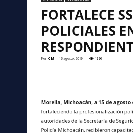
FORTALECE S
POLICIALES E
RESPONDIENT
Por
C M
-
15 agosto, 2019
1360
Morelia, Michoacán, a 15 de agosto 
fortaleciendo la profesionalización poli
autoridades de la Secretaría de Seguri
Policía Michoacán, recibieron capacita