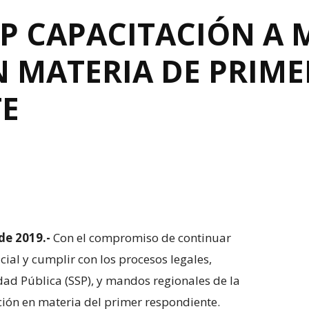
SP CAPACITACIÓN A
N MATERIA DE PRIME
E
de 2019.-
Con el compromiso de continuar
cial y cumplir con los procesos legales,
dad Pública (SSP), y mandos regionales de la
ción en materia del primer respondiente.