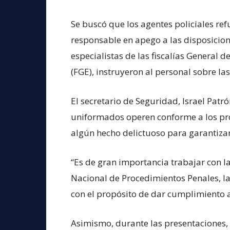
Se buscó que los agentes policiales r
responsable en apego a las disposicione
especialistas de las fiscalías General 
(FGE), instruyeron al personal sobre la
El secretario de Seguridad, Israel Patr
uniformados operen conforme a los prot
algún hecho delictuoso para garantizar a
“Es de gran importancia trabajar con l
Nacional de Procedimientos Penales, la
con el propósito de dar cumplimiento 
Asimismo, durante las presentaciones,