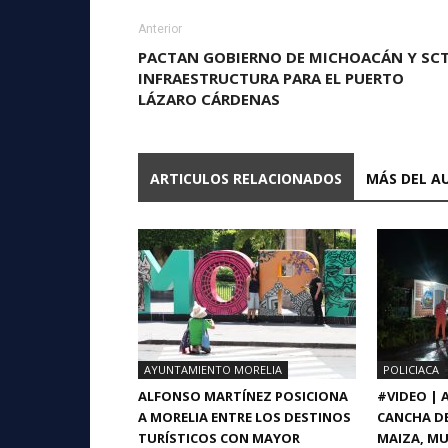
Anterior
PACTAN GOBIERNO DE MICHOACÁN Y SC
INFRAESTRUCTURA PARA EL PUERTO
LÁZARO CÁRDENAS
ARTICULOS RELACIONADOS
MÁS DEL A
AYUNTAMIENTO MORELIA
POLICIACA
ALFONSO MARTÍNEZ POSICIONA
#VIDEO |
A MORELIA ENTRE LOS DESTINOS
CANCHA DE
TURÍSTICOS CON MAYOR
MAIZA, MU