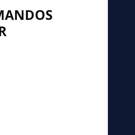
 MANDOS
R