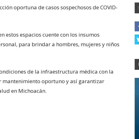
tección oportuna de casos sospechosos de COVID-
en estos espacios cuente con los insumos
ersonal, para brindar a hombres, mujeres y niños
ndiciones de la infraestructura médica con la
ar mantenimiento oportuno y así garantizar
salud en Michoacán.