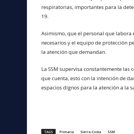
respiratorias, importantes para la de
19.
Asimismo, que el personal que labora 
necesarios y el equipo de protección p
la atención que demandan.
La SSM supervisa constantemente las co
que cuenta, esto con la intención de d
espacios dignos para la atención a la 
TAGS
Primaria
Sierra-Costa
SSM