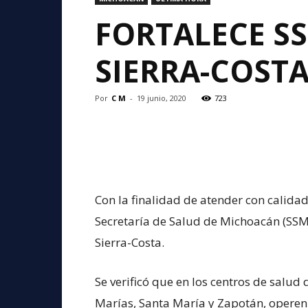
FORTALECE S
SIERRA-COST
Por
C M
-
19 junio, 2020
723
Con la finalidad de atender con calidad
Secretaría de Salud de Michoacán (SSM)
Sierra-Costa.
Se verificó que en los centros de salu
Marías, Santa María y Zapotán, opere