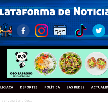
LICIACA
DEPORTES
POLÍTICA
LAS REDES
ACTUALI
ia en zona Sierra-Costa