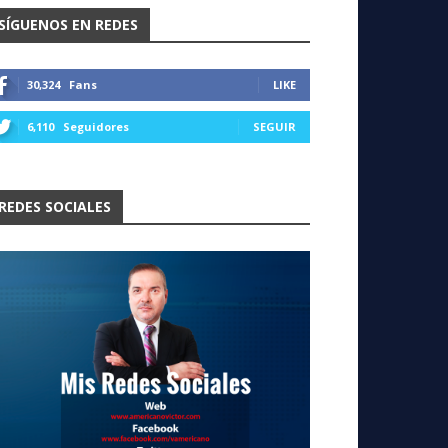
SÍGUENOS EN REDES
30,324
Fans
LIKE
6,110
Seguidores
SEGUIR
REDES SOCIALES