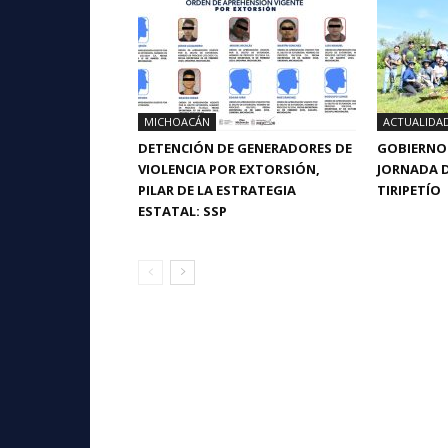
MICHOACÁN
ACTUALIDA
DETENCIÓN DE GENERADORES DE
GOBIERNO 
VIOLENCIA POR EXTORSIÓN,
JORNADA D
PILAR DE LA ESTRATEGIA
TIRIPETÍO
ESTATAL: SSP