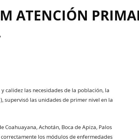
SM ATENCIÓN PRIMA
A
 y calidez las necesidades de la población, la
, supervisó las unidades de primer nivel en la
d de Coahuayana, Achotán, Boca de Apiza, Palos
n correctamente los módulos de enfermedades