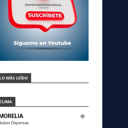
LO MÁS LEÍDO
CLIMA
MORELIA
Nubes Dispersas