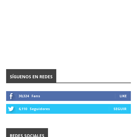
SÍGUENOS EN REDES
30,324
Fans
LIKE
6,110
Seguidores
SEGUIR
REDES SOCIALES