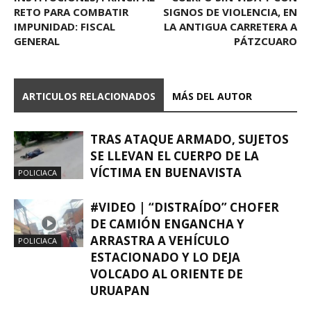
RETO PARA COMBATIR
SIGNOS DE VIOLENCIA, EN
IMPUNIDAD: FISCAL
LA ANTIGUA CARRETERA A
GENERAL
PÁTZCUARO
ARTICULOS RELACIONADOS
MÁS DEL AUTOR
TRAS ATAQUE ARMADO, SUJETOS
SE LLEVAN EL CUERPO DE LA
VÍCTIMA EN BUENAVISTA
POLICIACA
#VIDEO | “DISTRAÍDO” CHOFER
DE CAMIÓN ENGANCHA Y
ARRASTRA A VEHÍCULO
POLICIACA
ESTACIONADO Y LO DEJA
VOLCADO AL ORIENTE DE
URUAPAN