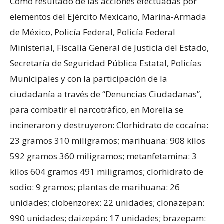
Como resultado de las acciones efectuadas por
elementos del Ejército Mexicano, Marina-Armada
de México, Policía Federal, Policía Federal
Ministerial, Fiscalía General de Justicia del Estado,
Secretaría de Seguridad Pública Estatal, Policías
Municipales y con la participación de la
ciudadanía a través de “Denuncias Ciudadanas”,
para combatir el narcotráfico, en Morelia se
incineraron y destruyeron: Clorhidrato de cocaína:
23 gramos 310 miligramos; marihuana: 908 kilos
592 gramos 360 miligramos; metanfetamina: 3
kilos 604 gramos 491 miligramos; clorhidrato de
sodio: 9 gramos; plantas de marihuana: 26
unidades; clobenzorex: 22 unidades; clonazepan:
990 unidades; daizepán: 17 unidades; brazepam: