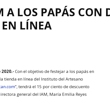
M A LOS PAPÁS CON
 EN LÍNEA
e 2020.-
Con el objetivo de festejar a los papás en
a tienda en línea del Instituto del Artesano
can.com
”, tendrá el 15 por ciento de descuento
directora general del IAM, María Emilia Reyes