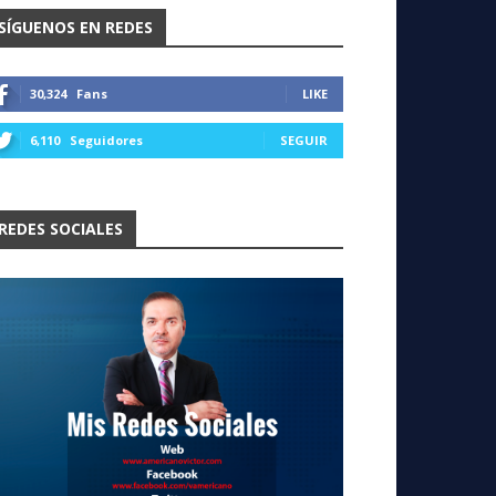
SÍGUENOS EN REDES
30,324
Fans
LIKE
6,110
Seguidores
SEGUIR
REDES SOCIALES