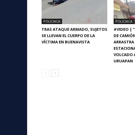
POLICIACA
POLICIACA
TRAS ATAQUE ARMADO, SUJETOS
#VIDEO | 
SE LLEVAN EL CUERPO DE LA
DE CAMIÓ
VÍCTIMA EN BUENAVISTA
ARRASTRA 
ESTACIONA
VOLCADO A
URUAPAN