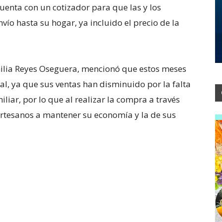
uenta con un cotizador para que las y los
vío hasta su hogar, ya incluido el precio de la
milia Reyes Oseguera, mencionó que estos meses
nal, ya que sus ventas han disminuido por la falta
iliar, por lo que al realizar la compra a través
s artesanos a mantener su economía y la de sus