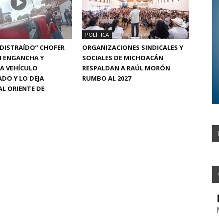
POLÍTICA
“DISTRAÍDO” CHOFER
ORGANIZACIONES SINDICALES Y
N ENGANCHA Y
SOCIALES DE MICHOACÁN
A VEHÍCULO
RESPALDAN A RAÚL MORÓN
DO Y LO DEJA
RUMBO AL 2027
L ORIENTE DE