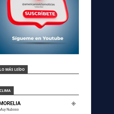
LO MÁS LEÍDO
CLIMA
MORELIA
Muy Nuboso