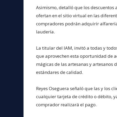
Asimismo, detalló que los descuentos 
ofertan en el sitio virtual en las difere
compradores podrán adquirir alfarería, 
laudería.
La titular del IAM, invitó a todas y to
que aprovechen esta oportunidad de ad
mágicas de las artesanas y artesanos 
estándares de calidad.
Reyes Oseguera señaló que las y los cl
cualquier tarjeta de crédito o débito, y
comprador realizará el pago.