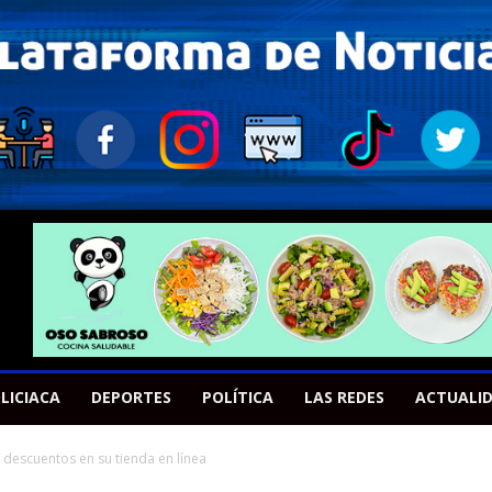
LICIACA
DEPORTES
POLÍTICA
LAS REDES
ACTUALI
 descuentos en su tienda en línea