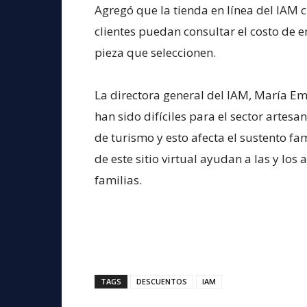
Agregó que la tienda en línea del IAM c
clientes puedan consultar el costo de en
pieza que seleccionen.
La directora general del IAM, María E
han sido difíciles para el sector artesa
de turismo y esto afecta el sustento fam
de este sitio virtual ayudan a las y lo
familias.
TAGS
DESCUENTOS
IAM