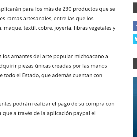
aplicarán para los más de 230 productos que se
ntes ramas artesanales, entre las que los
maque, textil, cobre, joyería, fibras vegetales y
dos los amantes del arte popular michoacano a
quirir piezas únicas creadas por las manos
de todo el Estado, que además cuentan con
ientes podrán realizar el pago de su compra con
a que a través de la aplicación paypal el