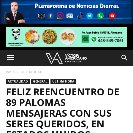
Inicio
ACTUALIDAD
ACTUALIDAD
GENERAL
ÚLTIMA HORA
FELIZ REENCUENTRO DE
89 PALOMAS
MENSAJERAS CON SUS
SERES QUERIDOS, EN