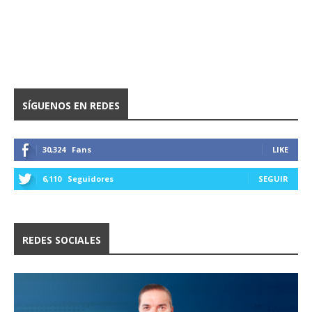
SÍGUENOS EN REDES
30,324
Fans
LIKE
6,110
Seguidores
SEGUIR
REDES SOCIALES