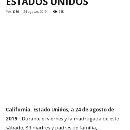
ESTADOS UNIDOS
Por
C M
-
24 agosto, 2019
718
California, Estado Unidos, a 24 de agosto de
2019.-
Durante el viernes y la madrugada de este
sábado, 89 madres y padres de familia,