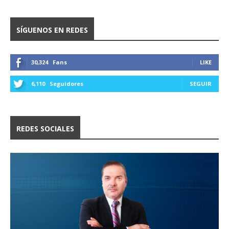
SÍGUENOS EN REDES
30,324
Fans
LIKE
6,110
Seguidores
SEGUIR
REDES SOCIALES