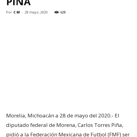
PIÑA
Por
C M
-
28 mayo, 2020
628
Morelia, Michoacán a 28 de mayo del 2020.- El
diputado federal de Morena, Carlos Torres Piña,
pidió a la Federación Mexicana de Futbol (FMF) ser