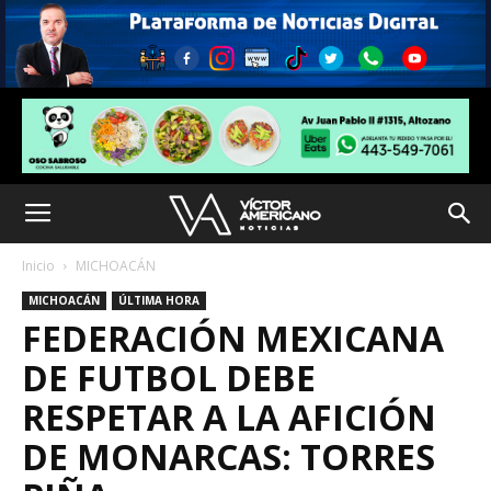
Inicio
MICHOACÁN
MICHOACÁN
ÚLTIMA HORA
FEDERACIÓN MEXICANA
DE FUTBOL DEBE
RESPETAR A LA AFICIÓN
DE MONARCAS: TORRES