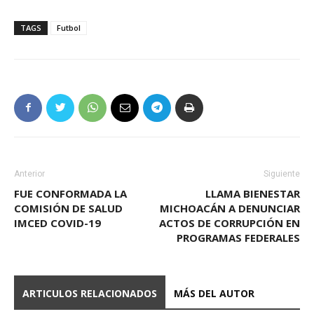
TAGS
Futbol
Anterior
Siguiente
FUE CONFORMADA LA
LLAMA BIENESTAR
COMISIÓN DE SALUD
MICHOACÁN A DENUNCIAR
IMCED COVID-19
ACTOS DE CORRUPCIÓN EN
PROGRAMAS FEDERALES
ARTICULOS RELACIONADOS
MÁS DEL AUTOR