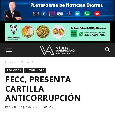
Inicio
POLICIACA
POLICIACA
ÚLTIMA HORA
FECC, PRESENTA
CARTILLA
ANTICORRUPCIÓN
Por
C M
-
4 junio, 2020
545