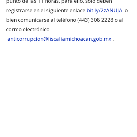
punto de las 11 horas, para ello, solo deben
registrarse en el siguiente enlace
bit.ly/2zANUJA
o
bien comunicarse al teléfono (443) 308 2228 o al
correo electrónico
anticorrupcion@fiscaliamichoacan.gob.mx
.