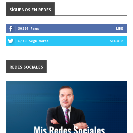
SÍGUENOS EN REDES
30,324
Fans
LIKE
6,110
Seguidores
SEGUIR
REDES SOCIALES