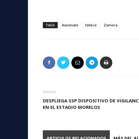
TAGS
Asesinato
fallece
Zamora
Anterior
DESPLIEGA SSP DISPOSITIVO DE VIGILANC
EN EL ESTADIO MORELOS
ARTICULOS RELACIONADOS
MÁS DEL A