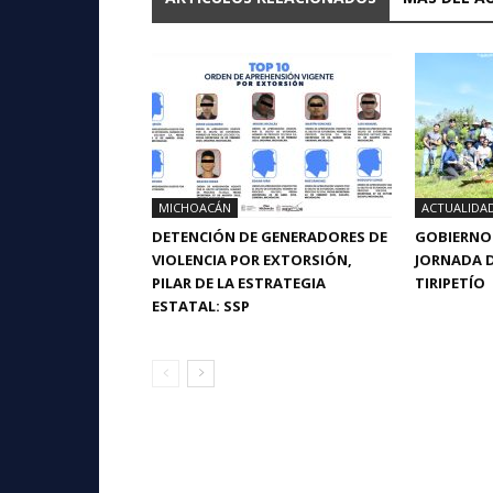
MICHOACÁN
ACTUALIDA
DETENCIÓN DE GENERADORES DE
GOBIERNO 
VIOLENCIA POR EXTORSIÓN,
JORNADA D
PILAR DE LA ESTRATEGIA
TIRIPETÍO
ESTATAL: SSP