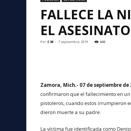
FALLECE LA 
EL ASESINATO
Por
C M
-
7 septiembre, 2019
646
Zamora, Mich.- 07 de septiembre de 
confirmaron que el fallecimiento en un 
pistoleros, cuando estos irrumpieron e
dieron muerte a su padre.
La víctima fue identificada como Deniss