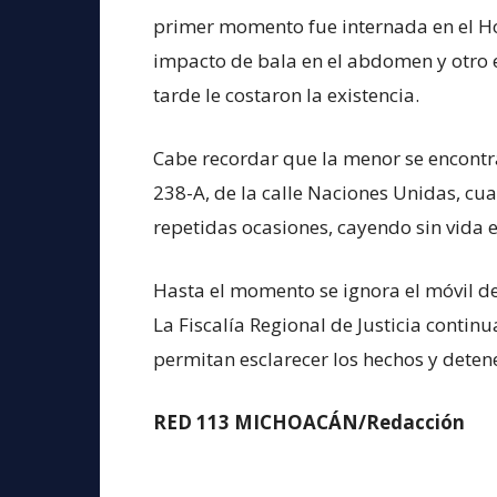
primer momento fue internada en el Ho
impacto de bala en el abdomen y otro
tarde le costaron la existencia.
Cabe recordar que la menor se encontr
238-A, de la calle Naciones Unidas, cu
repetidas ocasiones, cayendo sin vida en
Hasta el momento se ignora el móvil d
La Fiscalía Regional de Justicia contin
permitan esclarecer los hechos y deten
RED 113 MICHOACÁN/Redacción