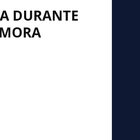
DA DURANTE
ZAMORA