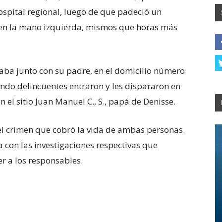
spital regional, luego de que padeció un
 en la mano izquierda, mismos que horas más
aba junto con su padre, en el domicilio número
ando delincuentes entraron y les dispararon en
 el sitio Juan Manuel C., S., papá de Denisse.
el crimen que cobró la vida de ambas personas.
ua con las investigaciones respectivas que
er a los responsables.