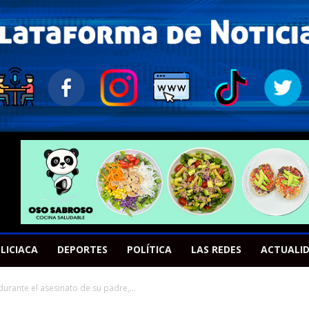
LICIACA
DEPORTES
POLÍTICA
LAS REDES
ACTUALI
durante el asesinato de su padre,...