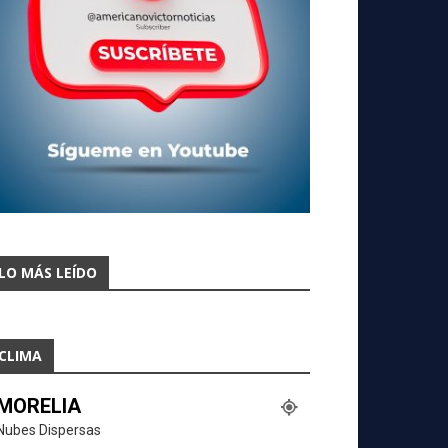
LO MÁS LEÍDO
CLIMA
MORELIA
Nubes Dispersas