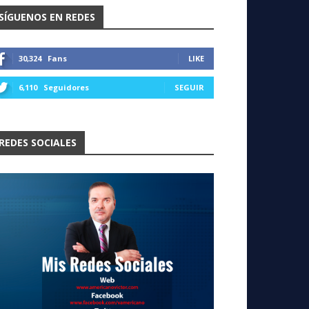
SÍGUENOS EN REDES
30,324
Fans
LIKE
6,110
Seguidores
SEGUIR
REDES SOCIALES