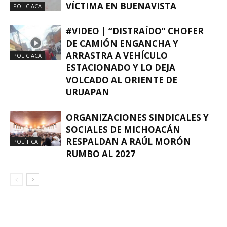
VÍCTIMA EN BUENAVISTA
POLICIACA
#VIDEO | “DISTRAÍDO” CHOFER
DE CAMIÓN ENGANCHA Y
ARRASTRA A VEHÍCULO
POLICIACA
ESTACIONADO Y LO DEJA
VOLCADO AL ORIENTE DE
URUAPAN
ORGANIZACIONES SINDICALES Y
SOCIALES DE MICHOACÁN
RESPALDAN A RAÚL MORÓN
POLÍTICA
RUMBO AL 2027