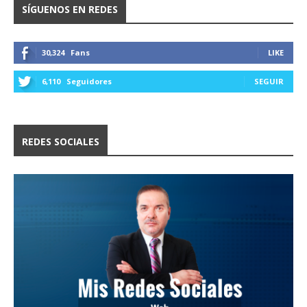
SÍGUENOS EN REDES
30,324
Fans
LIKE
6,110
Seguidores
SEGUIR
REDES SOCIALES