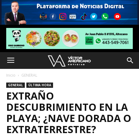
Inicio
GENERAL
GENERAL
ÚLTIMA HORA
EXTRAÑO
DESCUBRIMIENTO EN LA
PLAYA; ¿NAVE DORADA O
EXTRATERRESTRE?