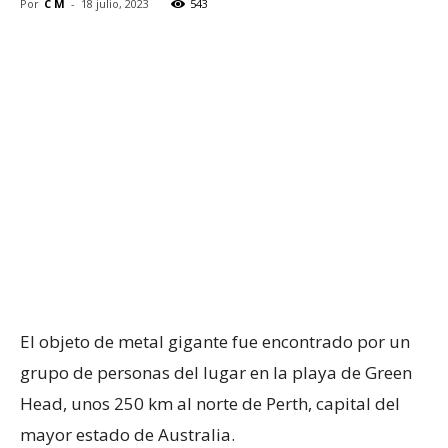
Por
C M
-
18 julio, 2023
543
El objeto de metal gigante fue encontrado por un
grupo de personas del lugar en la playa de Green
Head, unos 250 km al norte de Perth, capital del
mayor estado de Australia.