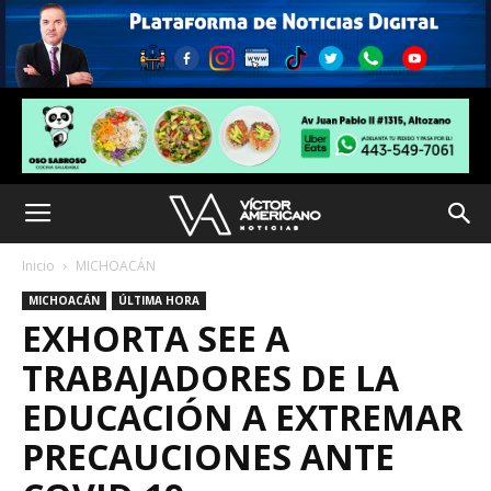
Inicio
MICHOACÁN
MICHOACÁN
ÚLTIMA HORA
EXHORTA SEE A
TRABAJADORES DE LA
EDUCACIÓN A EXTREMAR
PRECAUCIONES ANTE