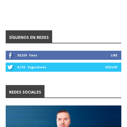
SÍGUENOS EN REDES
30,324
Fans
LIKE
6,110
Seguidores
SEGUIR
REDES SOCIALES