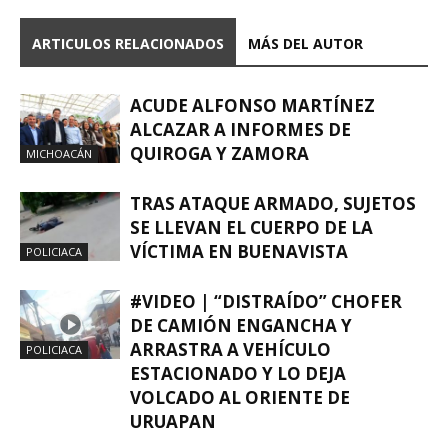
ARTICULOS RELACIONADOS
MÁS DEL AUTOR
ACUDE ALFONSO MARTÍNEZ
ALCAZAR A INFORMES DE
QUIROGA Y ZAMORA
MICHOACÁN
TRAS ATAQUE ARMADO, SUJETOS
SE LLEVAN EL CUERPO DE LA
VÍCTIMA EN BUENAVISTA
POLICIACA
#VIDEO | “DISTRAÍDO” CHOFER
DE CAMIÓN ENGANCHA Y
ARRASTRA A VEHÍCULO
POLICIACA
ESTACIONADO Y LO DEJA
VOLCADO AL ORIENTE DE
URUAPAN