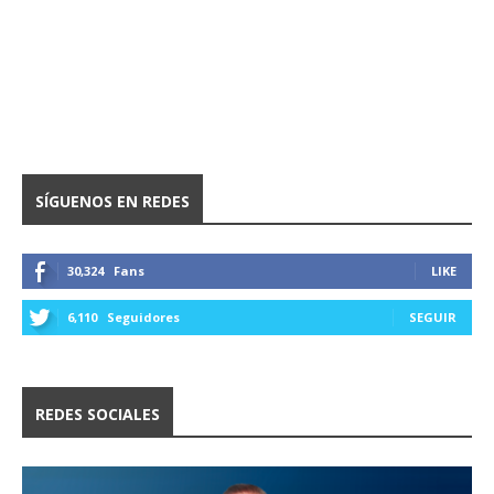
SÍGUENOS EN REDES
30,324
Fans
LIKE
6,110
Seguidores
SEGUIR
REDES SOCIALES