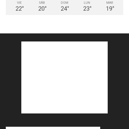
VIE
SÁB
DOM
LUN
MAR
22
°
20
°
24
°
23
°
19
°