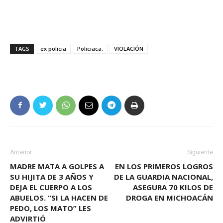
TAGS
ex policia
Policiaca.
VIOLACIÓN
Anterior
Siguiente
MADRE MATA A GOLPES A
EN LOS PRIMEROS LOGROS
SU HIJITA DE 3 AÑOS Y
DE LA GUARDIA NACIONAL,
DEJA EL CUERPO A LOS
ASEGURA 70 KILOS DE
ABUELOS. “SI LA HACEN DE
DROGA EN MICHOACÁN
PEDO, LOS MATO” LES
ADVIRTIÓ