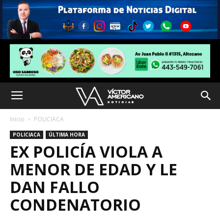
Inicio
POLICIACA
POLICIACA
ÚLTIMA HORA
EX POLICÍA VIOLA A
MENOR DE EDAD Y LE
DAN FALLO
CONDENATORIO