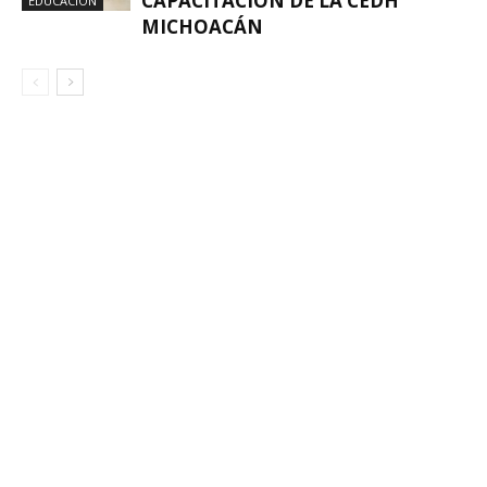
CAPACITACIÓN DE LA CEDH
EDUCACIÓN
MICHOACÁN