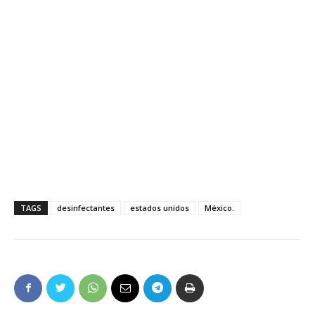
TAGS
desinfectantes
estados unidos
México.