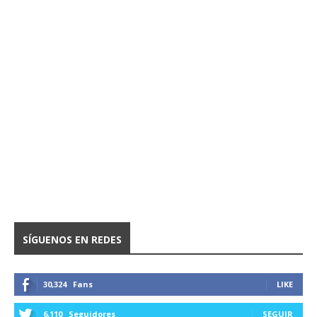
SÍGUENOS EN REDES
30,324
Fans
LIKE
6,110
Seguidores
SEGUIR