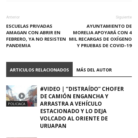
Anterior
Siguiente
ESCUELAS PRIVADAS
AYUNTAMIENTO DE
AMAGAN CON ABRIR EN
MORELIA APOYARÁ CON 4
FEBRERO, YA NO RESISTEN
MIL RECARGAS DE OXÍGENO
PANDEMIA
Y PRUEBAS DE COVID-19
ARTICULOS RELACIONADOS
MÁS DEL AUTOR
#VIDEO | “DISTRAÍDO” CHOFER
DE CAMIÓN ENGANCHA Y
ARRASTRA A VEHÍCULO
POLICIACA
ESTACIONADO Y LO DEJA
VOLCADO AL ORIENTE DE
URUAPAN