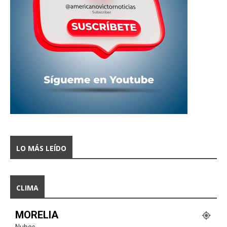
LO MÁS LEÍDO
CLIMA
MORELIA
Nubes