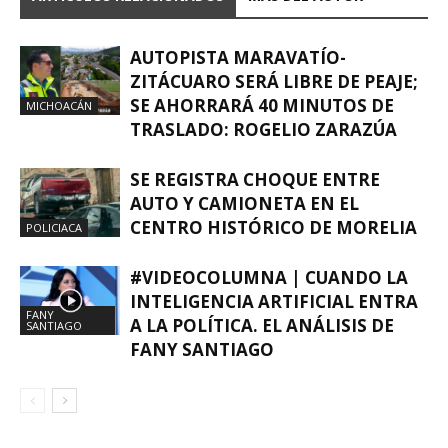
AUTOPISTA MARAVATÍO-
ZITÁCUARO SERÁ LIBRE DE PEAJE;
SE AHORRARÁ 40 MINUTOS DE
MICHOACÁN
TRASLADO: ROGELIO ZARAZÚA
SE REGISTRA CHOQUE ENTRE
AUTO Y CAMIONETA EN EL
CENTRO HISTÓRICO DE MORELIA
POLICIACA
#VIDEOCOLUMNA | CUANDO LA
INTELIGENCIA ARTIFICIAL ENTRA
FANY
A LA POLÍTICA. EL ANÁLISIS DE
SANTIAGO
FANY SANTIAGO