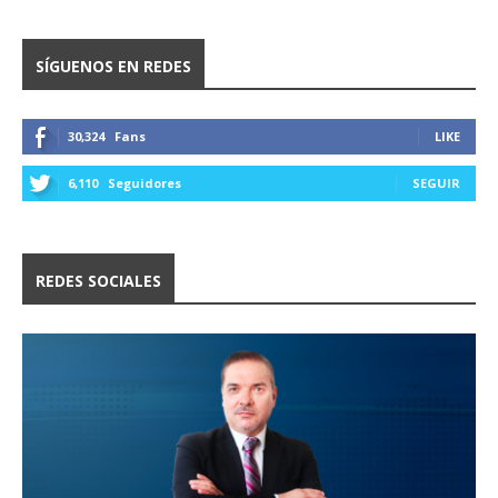
SÍGUENOS EN REDES
30,324
Fans
LIKE
6,110
Seguidores
SEGUIR
REDES SOCIALES