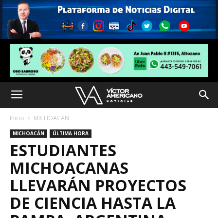
Inicio
MICHOACÁN
MICHOACÁN
ÚLTIMA HORA
ESTUDIANTES
MICHOACANAS
LLEVARÁN PROYECTOS
DE CIENCIA HASTA LA