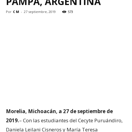
PAMPA, ARGENTINA
Por
C M
-
27 septiembre, 2019
573
Morelia, Michoacán, a 27 de septiembre de
2019.
– Con las estudiantes del Cecyte Puruándiro,
Daniela Leilani Cisneros y María Teresa