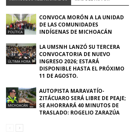
CONVOCA MORÓN A LA UNIDAD
DE LAS COMUNIDADES
INDÍGENAS DE MICHOACÁN
POLÍTICA
LA UMSNH LANZÓ SU TERCERA
CONVOCATORIA DE NUEVO
INGRESO 2026; ESTARÁ
ÚLTIMA HORA
DISPONIBLE HASTA EL PRÓXIMO
11 DE AGOSTO.
AUTOPISTA MARAVATÍO-
ZITÁCUARO SERÁ LIBRE DE PEAJE;
SE AHORRARÁ 40 MINUTOS DE
MICHOACÁN
TRASLADO: ROGELIO ZARAZÚA