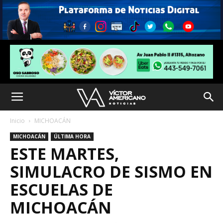
Inicio
MICHOACÁN
MICHOACÁN
ÚLTIMA HORA
ESTE MARTES,
SIMULACRO DE SISMO EN
ESCUELAS DE
MICHOACÁN