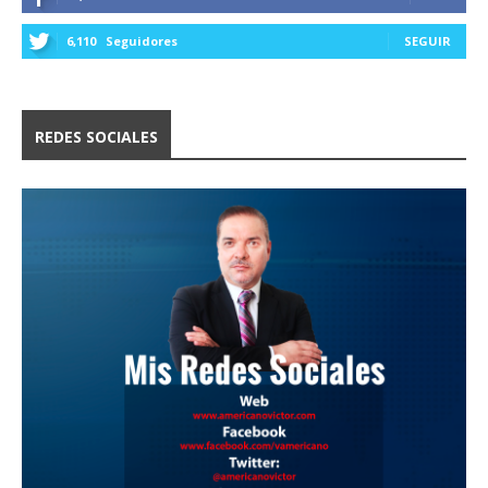
6,110
Seguidores
SEGUIR
REDES SOCIALES