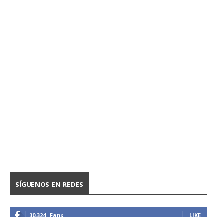
SÍGUENOS EN REDES
30,324
Fans
LIKE