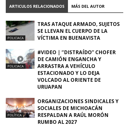
ARTICULOS RELACIONADOS
MÁS DEL AUTOR
TRAS ATAQUE ARMADO, SUJETOS
SE LLEVAN EL CUERPO DE LA
VÍCTIMA EN BUENAVISTA
POLICIACA
#VIDEO | “DISTRAÍDO” CHOFER
DE CAMIÓN ENGANCHA Y
ARRASTRA A VEHÍCULO
POLICIACA
ESTACIONADO Y LO DEJA
VOLCADO AL ORIENTE DE
URUAPAN
ORGANIZACIONES SINDICALES Y
SOCIALES DE MICHOACÁN
RESPALDAN A RAÚL MORÓN
POLÍTICA
RUMBO AL 2027