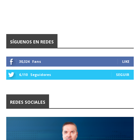
SÍGUENOS EN REDES
30,324
Fans
LIKE
6,110
Seguidores
SEGUIR
REDES SOCIALES