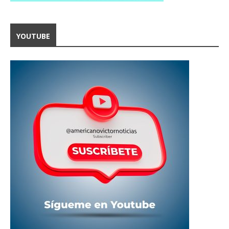
YOUTUBE