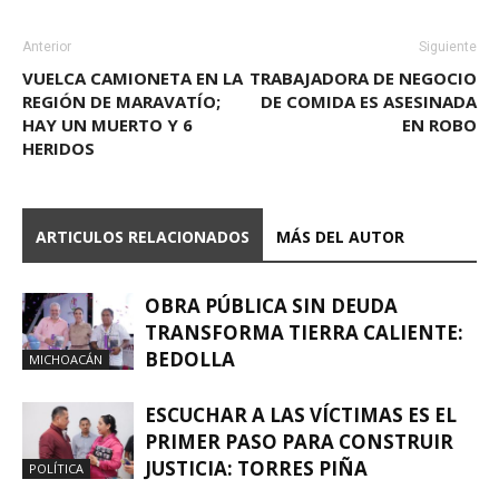
Anterior
Siguiente
VUELCA CAMIONETA EN LA
TRABAJADORA DE NEGOCIO
REGIÓN DE MARAVATÍO;
DE COMIDA ES ASESINADA
HAY UN MUERTO Y 6
EN ROBO
HERIDOS
ARTICULOS RELACIONADOS
MÁS DEL AUTOR
OBRA PÚBLICA SIN DEUDA
TRANSFORMA TIERRA CALIENTE:
BEDOLLA
MICHOACÁN
ESCUCHAR A LAS VÍCTIMAS ES EL
PRIMER PASO PARA CONSTRUIR
JUSTICIA: TORRES PIÑA
POLÍTICA