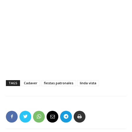
TAGS
Cadaver
fiestas patronales
linda vista