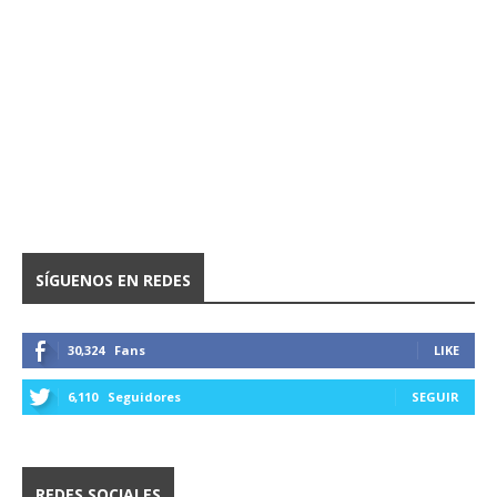
SÍGUENOS EN REDES
30,324
Fans
LIKE
6,110
Seguidores
SEGUIR
REDES SOCIALES