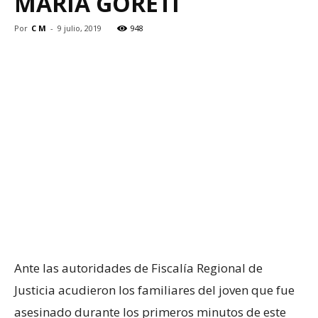
MARÍA GORETI
Por
C M
-
9 julio, 2019
948
Ante las autoridades de Fiscalía Regional de
Justicia acudieron los familiares del joven que fue
asesinado durante los primeros minutos de este