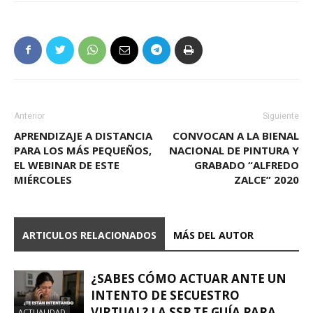
Anterior
Siguiente
APRENDIZAJE A DISTANCIA
CONVOCAN A LA BIENAL
PARA LOS MÁS PEQUEÑOS,
NACIONAL DE PINTURA Y
EL WEBINAR DE ESTE
GRABADO “ALFREDO
MIÉRCOLES
ZALCE” 2020
ARTICULOS RELACIONADOS
MÁS DEL AUTOR
¿SABES CÓMO ACTUAR ANTE UN
INTENTO DE SECUESTRO
VIRTUAL? LA SSP TE GUÍA PARA
ACTUALIDAD