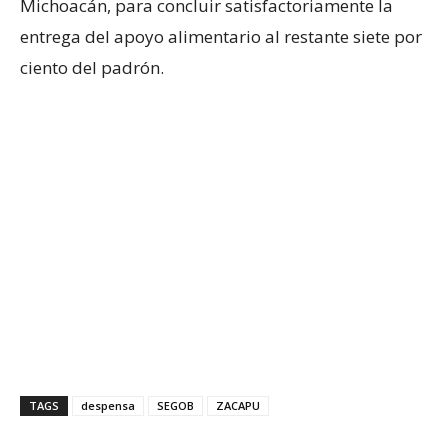
Michoacán, para concluir satisfactoriamente la
entrega del apoyo alimentario al restante siete por
ciento del padrón.
TAGS
despensa
SEGOB
ZACAPU