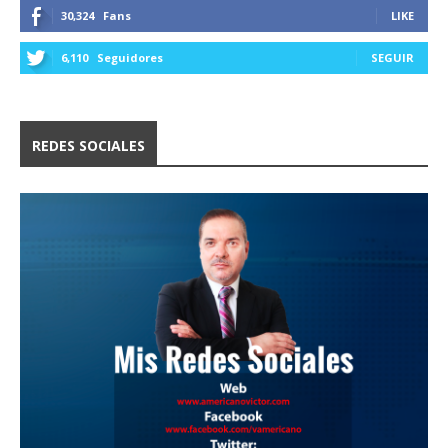
30,324
Fans
LIKE
6,110
Seguidores
SEGUIR
REDES SOCIALES