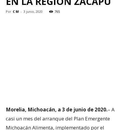
EN LA REGIÓN ZACAPU
Por
C M
-
3 junio, 2020
765
Morelia, Michoacán, a 3 de junio de 2020.
– A
casi un mes del arranque del Plan Emergente
Michoacán Alimenta, implementado por el