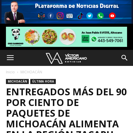
Inicio
MICHOACÁN
MICHOACÁN
ÚLTIMA HORA
ENTREGADOS MÁS DEL 90
POR CIENTO DE
PAQUETES DE
MICHOACÁN ALIMENTA