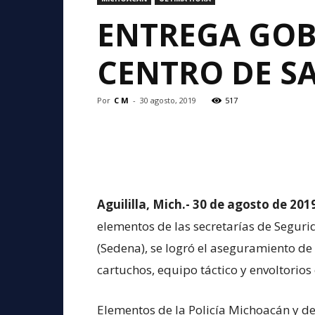
ENTREGA GOB
CENTRO DE S
Por
C M
-
30 agosto, 2019
517
Aguililla, Mich.- 30 de agosto de 201
elementos de las secretarías de Seguri
(Sedena), se logró el aseguramiento de
cartuchos, equipo táctico y envoltorios
Elementos de la Policía Michoacán y de