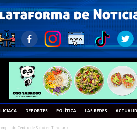
LICIACA
DEPORTES
POLÍTICA
LAS REDES
ACTUALI
ampliado Centro de Salud en Tancítaro