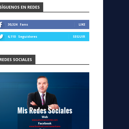
SÍGUENOS EN REDES
30,324
Fans
LIKE
6,110
Seguidores
SEGUIR
REDES SOCIALES