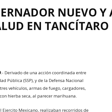
ERNADOR NUEVO Y
ALUD EN TANCÍTARO
9
.- Derivado de una acción coordinada entre
dad Pública (SSP), y de la Defensa Nacional
 tres vehículos, armas de fuego, cargadores,
 con hierba seca, al parecer marihuana.
l Ejercito Mexicano, realizaban recorridos de