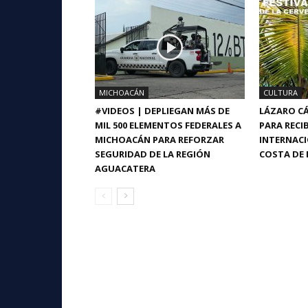
MICHOACÁN
CULTURA
#VIDEOS | DEPLIEGAN MÁS DE
LÁZARO CÁ
MIL 500 ELEMENTOS FEDERALES A
PARA RECIB
MICHOACÁN PARA REFORZAR
INTERNACI
SEGURIDAD DE LA REGIÓN
COSTA DE 
AGUACATERA