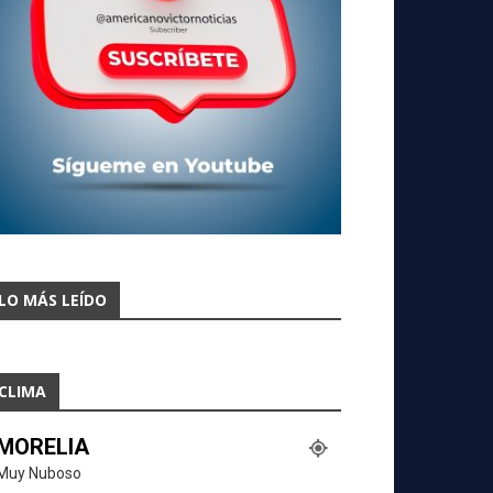
LO MÁS LEÍDO
CLIMA
MORELIA
Muy Nuboso