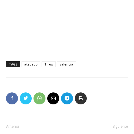
TAGS
atacado
Tiros
valencia
Anterior
Siguiente