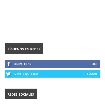
SÍGUENOS EN REDES
30,324
Fans
LIKE
6,110
Seguidores
SEGUIR
REDES SOCIALES