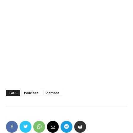
TAGS
Policiaca.
Zamora