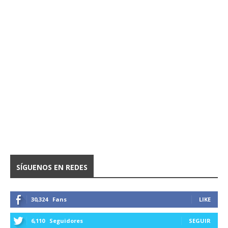
SÍGUENOS EN REDES
30,324
Fans
LIKE
6,110
Seguidores
SEGUIR