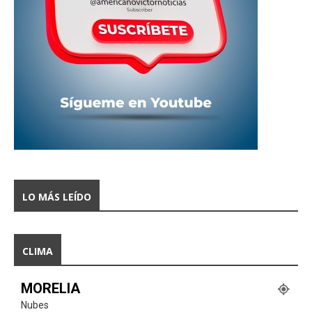
LO MÁS LEÍDO
CLIMA
MORELIA
Nubes