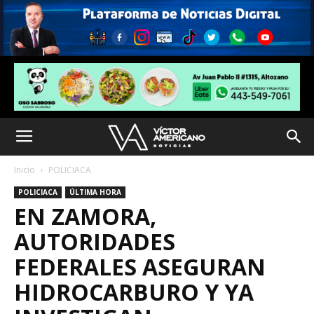
Inicio
POLICIACA
POLICIACA
ÚLTIMA HORA
EN ZAMORA,
AUTORIDADES
FEDERALES ASEGURAN
HIDROCARBURO Y YA