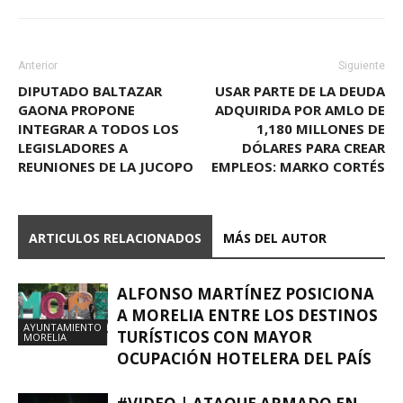
Anterior
Siguiente
DIPUTADO BALTAZAR
USAR PARTE DE LA DEUDA
GAONA PROPONE
ADQUIRIDA POR AMLO DE
INTEGRAR A TODOS LOS
1,180 MILLONES DE
LEGISLADORES A
DÓLARES PARA CREAR
REUNIONES DE LA JUCOPO
EMPLEOS: MARKO CORTÉS
ARTICULOS RELACIONADOS
MÁS DEL AUTOR
ALFONSO MARTÍNEZ POSICIONA
A MORELIA ENTRE LOS DESTINOS
AYUNTAMIENTO
TURÍSTICOS CON MAYOR
MORELIA
OCUPACIÓN HOTELERA DEL PAÍS