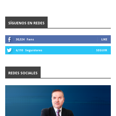
SÍGUENOS EN REDES
30,324
Fans
LIKE
6,110
Seguidores
SEGUIR
REDES SOCIALES