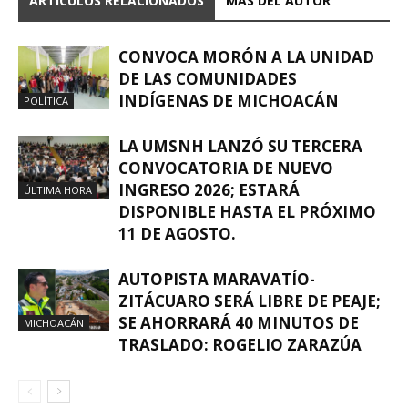
ARTICULOS RELACIONADOS
MÁS DEL AUTOR
CONVOCA MORÓN A LA UNIDAD
DE LAS COMUNIDADES
INDÍGENAS DE MICHOACÁN
POLÍTICA
LA UMSNH LANZÓ SU TERCERA
CONVOCATORIA DE NUEVO
INGRESO 2026; ESTARÁ
ÚLTIMA HORA
DISPONIBLE HASTA EL PRÓXIMO
11 DE AGOSTO.
AUTOPISTA MARAVATÍO-
ZITÁCUARO SERÁ LIBRE DE PEAJE;
SE AHORRARÁ 40 MINUTOS DE
MICHOACÁN
TRASLADO: ROGELIO ZARAZÚA