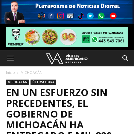
Inicio
MICHOACÁN
MICHOACÁN
ÚLTIMA HORA
EN UN ESFUERZO SIN
PRECEDENTES, EL
GOBIERNO DE
MICHOACÁN HA