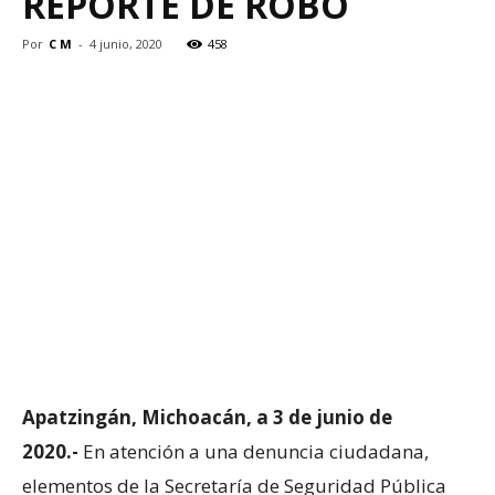
REPORTE DE ROBO
Por
C M
-
4 junio, 2020
458
Apatzingán, Michoacán, a 3 de junio de
2020.-
En atención a una denuncia ciudadana,
elementos de la Secretaría de Seguridad Pública