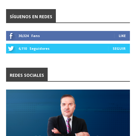
SÍGUENOS EN REDES
30,324
Fans
LIKE
6,110
Seguidores
SEGUIR
REDES SOCIALES