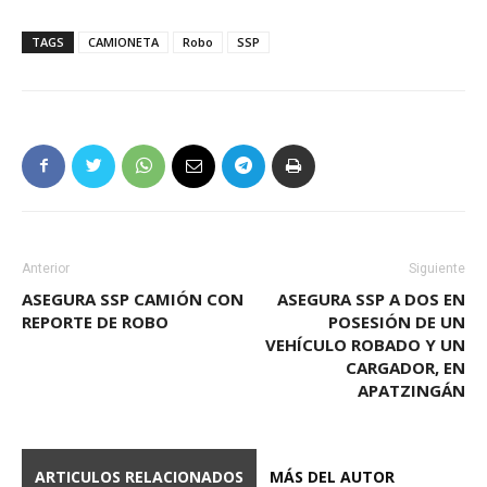
TAGS
CAMIONETA
Robo
SSP
Anterior
Siguiente
ASEGURA SSP CAMIÓN CON
ASEGURA SSP A DOS EN
REPORTE DE ROBO
POSESIÓN DE UN
VEHÍCULO ROBADO Y UN
CARGADOR, EN
APATZINGÁN
ARTICULOS RELACIONADOS
MÁS DEL AUTOR