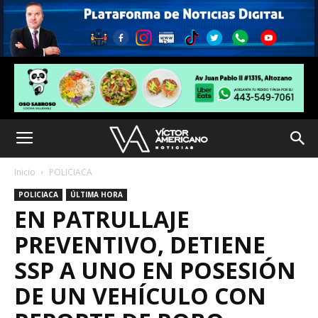
Inicio
POLICIACA
POLICIACA
ÚLTIMA HORA
EN PATRULLAJE
PREVENTIVO, DETIENE
SSP A UNO EN POSESIÓN
DE UN VEHÍCULO CON