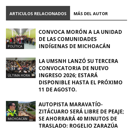
ARTICULOS RELACIONADOS
MÁS DEL AUTOR
CONVOCA MORÓN A LA UNIDAD
DE LAS COMUNIDADES
INDÍGENAS DE MICHOACÁN
POLÍTICA
LA UMSNH LANZÓ SU TERCERA
CONVOCATORIA DE NUEVO
INGRESO 2026; ESTARÁ
ÚLTIMA HORA
DISPONIBLE HASTA EL PRÓXIMO
11 DE AGOSTO.
AUTOPISTA MARAVATÍO-
ZITÁCUARO SERÁ LIBRE DE PEAJE;
SE AHORRARÁ 40 MINUTOS DE
MICHOACÁN
TRASLADO: ROGELIO ZARAZÚA