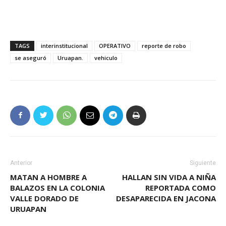
TAGS
interinstitucional
OPERATIVO
reporte de robo
se aseguró
Uruapan.
vehiculo
Anterior
Siguiente
MATAN A HOMBRE A
HALLAN SIN VIDA A NIÑA
BALAZOS EN LA COLONIA
REPORTADA COMO
VALLE DORADO DE
DESAPARECIDA EN JACONA
URUAPAN