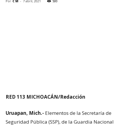
Por
C M
-
7 abril, 2021
500
RED 113 MICHOACÁN/Redacción
Uruapan, Mich.-
Elementos de la Secretaría de
Seguridad Pública (SSP), de la Guardia Nacional