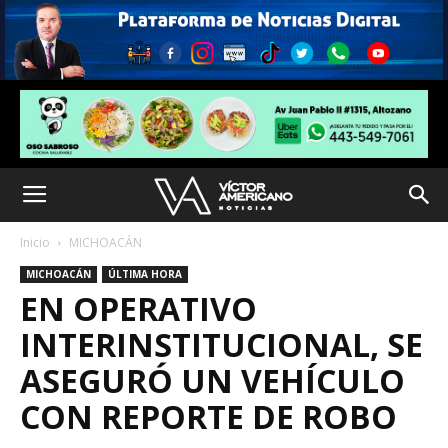
Inicio
MICHOACÁN
MICHOACÁN
ÚLTIMA HORA
EN OPERATIVO
INTERINSTITUCIONAL, SE
ASEGURÓ UN VEHÍCULO
CON REPORTE DE ROBO