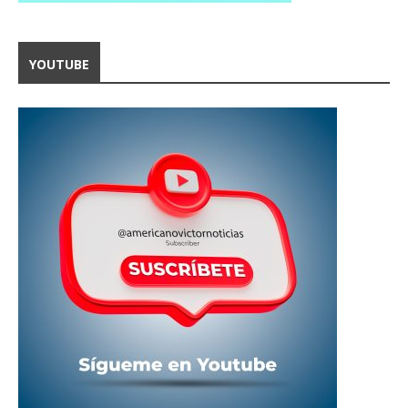
YOUTUBE