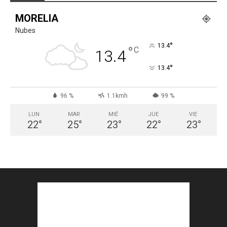
MORELIA
Nubes
°
13.4
°
C
13.4
°
13.4
96 %
1.1kmh
99 %
LUN
MAR
MIÉ
JUE
VIE
22
°
25
°
23
°
22
°
23
°