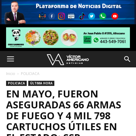
Inicio
POLICIACA
POLICIACA
ÚLTIMA HORA
EN MAYO, FUERON
ASEGURADAS 66 ARMAS
DE FUEGO Y 4 MIL 798
CARTUCHOS ÚTILES EN