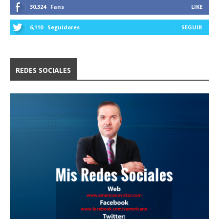
30,324
Fans
LIKE
6,110
Seguidores
SEGUIR
REDES SOCIALES