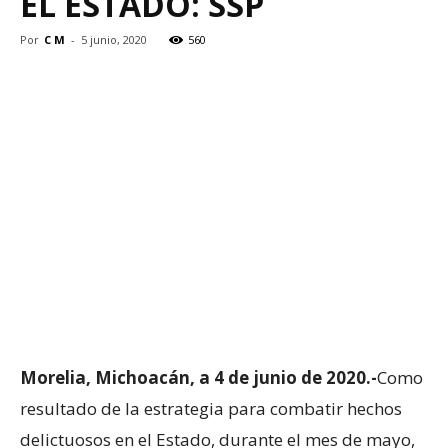
EL ESTADO: SSP
Por
C M
-
5 junio, 2020
560
Morelia, Michoacán, a 4 de junio de 2020.-
Como
resultado de la estrategia para combatir hechos
delictuosos en el Estado, durante el mes de mayo,