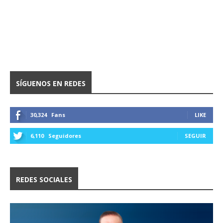
SÍGUENOS EN REDES
30,324
Fans
LIKE
6,110
Seguidores
SEGUIR
REDES SOCIALES