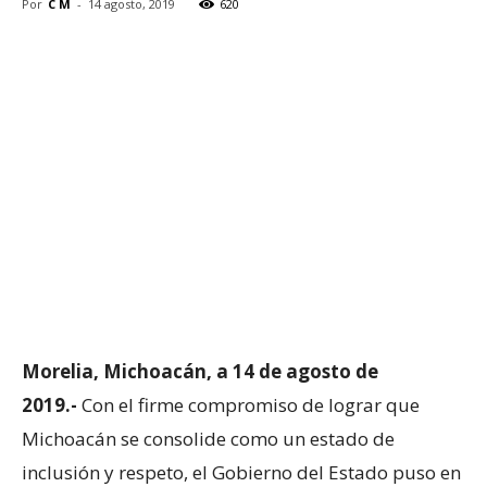
Por
C M
-
14 agosto, 2019
620
Morelia, Michoacán, a 14 de agosto de
2019.-
Con el firme compromiso de lograr que
Michoacán se consolide como un estado de
inclusión y respeto, el Gobierno del Estado puso en