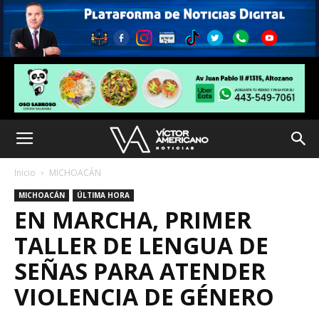
Inicio
MICHOACÁN
MICHOACÁN
ÚLTIMA HORA
EN MARCHA, PRIMER
TALLER DE LENGUA DE
SEÑAS PARA ATENDER
VIOLENCIA DE GÉNERO