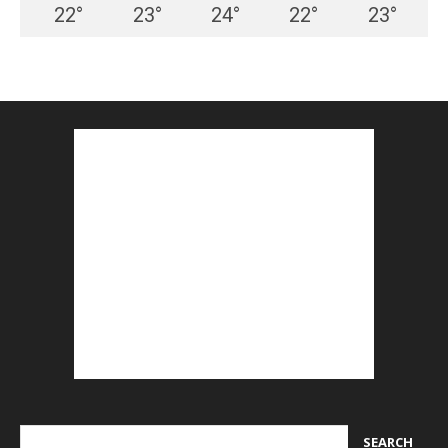
22
°
23
°
24
°
22
°
23
°