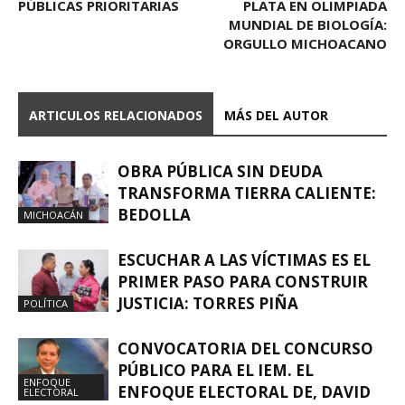
PÚBLICAS PRIORITARIAS
PLATA EN OLIMPIADA
MUNDIAL DE BIOLOGÍA:
ORGULLO MICHOACANO
ARTICULOS RELACIONADOS
MÁS DEL AUTOR
OBRA PÚBLICA SIN DEUDA
TRANSFORMA TIERRA CALIENTE:
BEDOLLA
MICHOACÁN
ESCUCHAR A LAS VÍCTIMAS ES EL
PRIMER PASO PARA CONSTRUIR
JUSTICIA: TORRES PIÑA
POLÍTICA
CONVOCATORIA DEL CONCURSO
PÚBLICO PARA EL IEM. EL
ENFOQUE
ENFOQUE ELECTORAL DE, DAVID
ELECTORAL